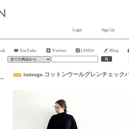
tumugu コットンウールグレンチェックバル