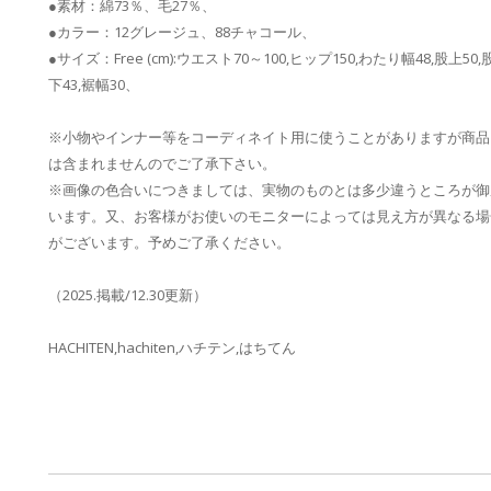
●素材：綿73％、毛27％、
●カラー：12グレージュ、88チャコール、
●サイズ：Free (cm):ウエスト70～100,ヒップ150,わたり幅48,股上50,
下43,裾幅30、
※小物やインナー等をコーディネイト用に使うことがありますが商品
は含まれませんのでご了承下さい。
※画像の色合いにつきましては、実物のものとは多少違うところが御
います。又、お客様がお使いのモニターによっては見え方が異なる場
がございます。予めご了承ください。
（2025.掲載/12.30更新）
HACHITEN,hachiten,ハチテン,はちてん