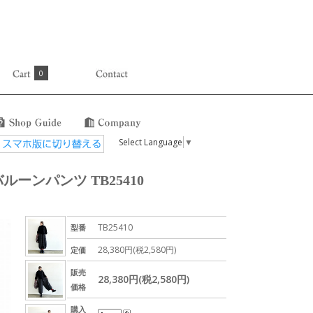
0
Select Language
▼
ーンパンツ TB25410
TB25410
型番
28,380円(税2,580円)
定価
販売
28,380円(税2,580円)
価格
購入