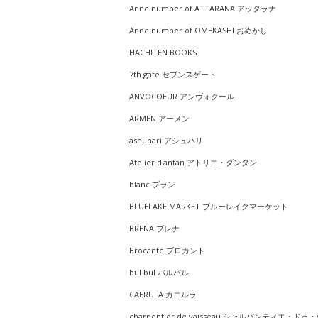
Anne number of ATTARANA アッタラナ
Anne number of OMEKASHI おめかし
HACHITEN BOOKS
7th gate セブンスゲート
ANVOCOEUR アンヴォクール
ARMEN アーメン
ashuhari アシュハリ
Atelier d'antan アトリエ・ダンタン
blanc ブラン
BLUELAKE MARKET ブルーレイクマーケット
BRENA ブレナ
Brocante ブロカント
bul bul バルバル
CAERULA カエルラ
charpentier de vaisseau シャルパンティエ・ドゥ