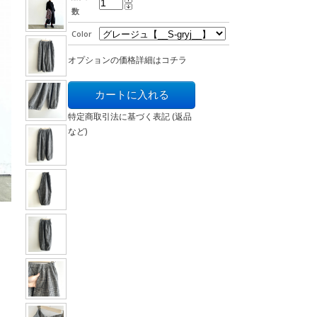
数
Color
オプションの価格詳細はコチラ
特定商取引法に基づく表記 (返品
など)