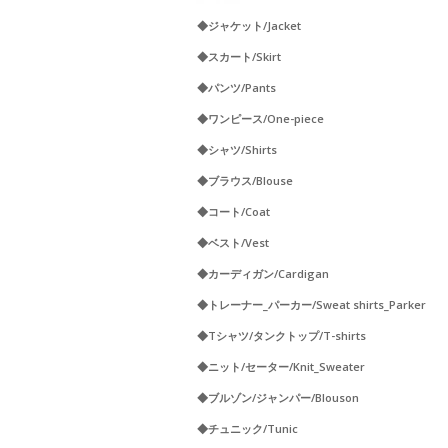
◆ジャケット/Jacket
◆スカート/Skirt
◆パンツ/Pants
◆ワンピース/One-piece
◆シャツ/Shirts
◆ブラウス/Blouse
◆コート/Coat
◆ベスト/Vest
◆カーディガン/Cardigan
◆トレーナー_パーカー/Sweat shirts_Parker
◆Tシャツ/タンクトップ/T-shirts
◆ニット/セーター/Knit_Sweater
◆ブルゾン/ジャンパー/Blouson
◆チュニック/Tunic