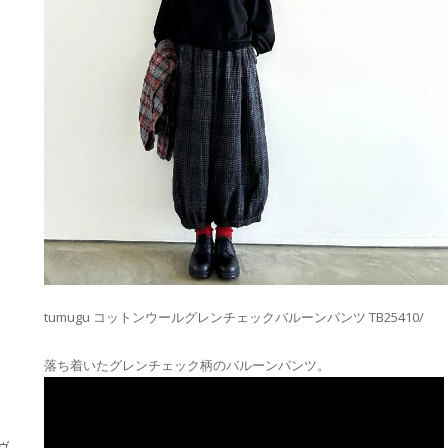
tumugu コットンウールグレンチェックバルーンパンツ TB25410/
落ち着いたグレンチェック柄のバルーンパンツ。
・ヴ