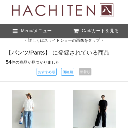
Menu/メニュー
Cart/カートを見る
〈 詳しくはスライドショーの画像をタップ 〉
【パンツ/Pants】 に登録されている商品
54
件の商品が見つかりました
おすすめ順
価格順
新着順