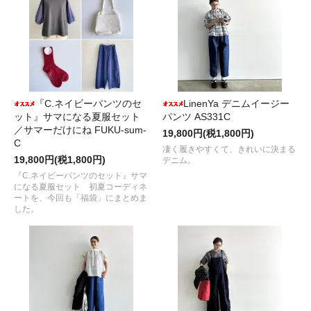
『C.ネイビーパンツのセ
LinenYa デニムイージー
ット』サマになる夏服セット
パンツ AS331C
／サマーだけにね FUKU-sum-
19,800円(税1,800円)
C
凄く履きやすくて、きれいに決まる
19,800円(税1,800円)
デニム。
『C.ネイビーパンツのセット』サマ
になる夏服セット 初夏コーディネ
ートを、今回も「福袋」にまとめま
した。