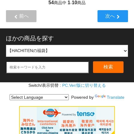
54
1
10
商品中
-
商品
前へ
次へ
ほかの商品を探す
検索
Switch/表示切替 :
PC.Ver/版に切り替える
Powered by
Translate