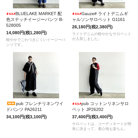
BLUELAKE MARKET 配
Gauze# ライトデニムギ
色ステッチイージーパンツ B-
ャルソンサロペット G1161
528005
26,180円(税2,380円)
14,080円(税1,280円)
ライトデニムの軽やかなサロペット
が入荷しました。
軽やかでごわつきにくいイージーパ
ンツです。
pub フレンチリネンワイ
pub コットンリネンサロ
ドパンツ PA26211
ペット JP26202
34,100円(税3,100円)
37,400円(税3,400円)
サロペットは、コーディネートが簡
単に決まって、着心地も楽ちん。