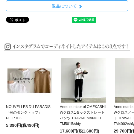
返品について
NOUVELLES DU PARADIS
Anne number of OMEKASHI
Anne numbe
「例のタンクトップ」
Wクロス1タックストレート
Wクロスノ
PC17103
パンツ TRAVAIL MANUEL
ト TRAVAIL
TM5015/shfy
TM4002/shf
5,390円(税490円)
17,600円(税1,600円)
29,700円(