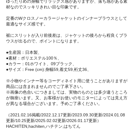
ゆったりめの身幅でリラックス感がありますが、落ち感がある素
材なのでスッキリきれい目な印象です。
定番のWクロスノーカラージャケットのインナーブラウスとして
最適なサイズ感です。
裾にスリットが入り前後差は、ジャケットの後ろから程良くブラ
ウスが出るので、ポイントになります。
●生産国：日本製、
●素材：ポリエステル100％、
●カラー：01ホワイト、09ブラック、
●サイズ：Free (cm):身幅59,着丈59,裄丈36、
※小物やインナー等をコーディネイト用に使うことがありますが
商品には含まれませんのでご了承下さい。
※画像の色合いにつきましては、実物のものとは多少違うところ
が御座います。又、お客様がお使いのモニターによっては見え方
が異なる場合がございます。予めご了承ください。
（2021.02.16掲載/2022.12.17更新/2023.09.30更新/2024.01.08
更新/10.25更新/2025.02.02更新/2026.01.17更新）
HACHITEN,hachiten,ハチテン,はちてん