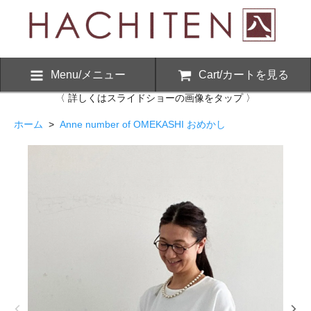
Menu/メニュー
Cart/カートを見る
〈 詳しくはスライドショーの画像をタップ 〉
ホーム
>
Anne number of OMEKASHI おめかし