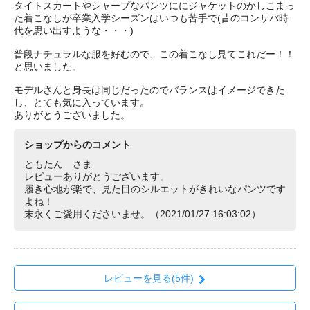
タイトスカートやシャープなパンツににジャケットのかしこまっ
た着こなしが卒業入学シーズンはいつも苦手で(昔のコンサバ時
代を思い出すような・・・)
普段ナチュラルな服を好むので、この着こなし見てこれだー！！
と思いました。
モデルさんと身長は同じだったのでバランスはイメージできた
し、とても気に入っています。
ありがとうございました。
ショップからのコメント
ともたん さま
レビューありがとうございます。
履き心地が楽で、見た目のシルエットがきれいなパンツです
よね！
末永くご愛用くださいませ。（2021/01/27 16:03:02）
レビューを見る(5件)