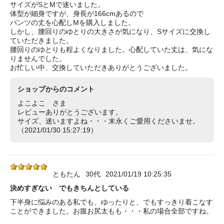
サイズがSとMで迷いました。
体型が細身ですが、身長が166cmあるので
パンツの丈を心配しMを購入しました。
しかし、腰回りのゆとりの大きさが気になり、Sサイズに交換し
ていただきました。
腰回りのゆとりも程よくなりました。心配していた丈は、気にな
りませんでした。
お忙しい中、交換していただきありがとうございました。
ショップからのコメント
よこよこ さま
レビューありがとうございます。
サイズ、迷いますよね・・・末永くご愛用くださいませ。
（2021/01/30 15:27:19）
ともたん
30代
2021/01/19 10:25:35
決めすぎない でもきちんとしている
下半身に悩みのある私でも、ゆったりと、でもすっきり着こなす
ことができました。お腹お尻太もも・・・私の場合全部ですね。