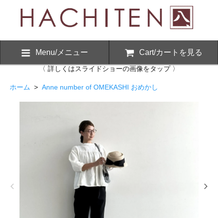
Menu/メニュー
Cart/カートを見る
〈 詳しくはスライドショーの画像をタップ 〉
ホーム
>
Anne number of OMEKASHI おめかし