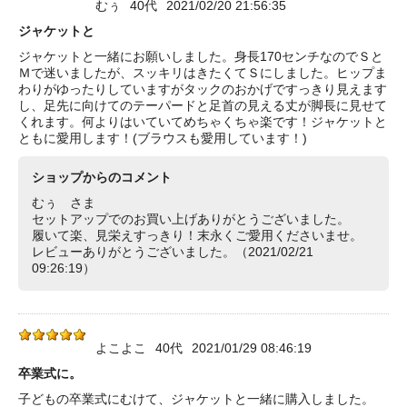
むぅ
40代
2021/02/20 21:56:35
ジャケットと
ジャケットと一緒にお願いしました。身長170センチなのでＳと
Ｍで迷いましたが、スッキリはきたくてＳにしました。ヒップま
わりがゆったりしていますがタックのおかげですっきり見えます
し、足先に向けてのテーパードと足首の見える丈が脚長に見せて
くれます。何よりはいていてめちゃくちゃ楽です！ジャケットと
ともに愛用します！(ブラウスも愛用しています！)
ショップからのコメント
むぅ さま
セットアップでのお買い上げありがとうございました。
履いて楽、見栄えすっきり！末永くご愛用くださいませ。
レビューありがとうございました。（2021/02/21
09:26:19）
よこよこ
40代
2021/01/29 08:46:19
卒業式に。
子どもの卒業式にむけて、ジャケットと一緒に購入しました。