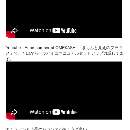
Youtube Anne number of OMEKASHI 「きちんと見えのブラウ
ス」で、7:13からトラバイユマニュアルセットアップ力説してま
す。
カジュアルと上品のバランスがちょうど良い