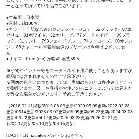
ーとなって頂いている品でございます。
●生産国：日本製、
●素材：綿100％、
●カラー：「肌なじみの良いチノベージュ」、52ブリック、07エ
クリュ、01ホワイト、32オリーブ、77ダークネイビー、99ブラ
ック、31ミント、793フェイドブルー、74ターコイズ、60オレン
ジ 、88チャコール※着用画像のグリーンは今年はございませ
ん。
●サイズ：Free (cm):身幅42,着丈59.5,
※小物やインナー等をコーディネイト用に使うことがありますが
商品には含まれませんのでご了承下さい。
※画像の色合いにつきましては、実物のものとは多少違うところ
が御座います。又、お客様がお使いのモニターによっては見え方
が異なる場合がございます。予めご了承ください。
（2018.02.11掲載/2019.08.03更新/2020.05.09更新/2022.02.28
更新/0614更新/2023.03.07更新/05.09更新/05.23更新/2024.03.08
更新/03.22更新/04.17更新/2025.03.28更新/2026.02.21更
新/04.17更新/05.10更新/06.15更新）
HACHITEN,hachiten,ハチテン,はちてん