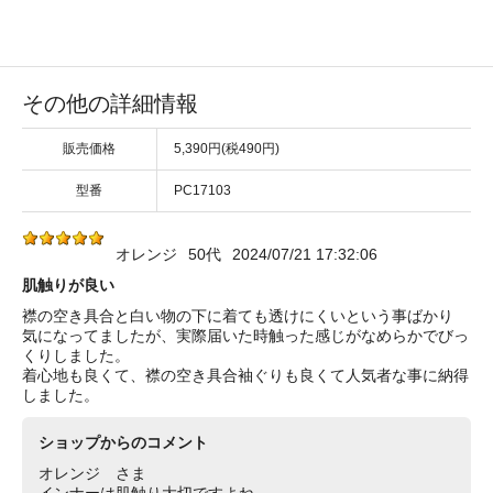
その他の詳細情報
販売価格
5,390円(税490円)
型番
PC17103
オレンジ
50代
2024/07/21 17:32:06
肌触りが良い
襟の空き具合と白い物の下に着ても透けにくいという事ばかり
気になってましたが、実際届いた時触った感じがなめらかでびっ
くりしました。
着心地も良くて、襟の空き具合袖ぐりも良くて人気者な事に納得
しました。
ショップからのコメント
オレンジ さま
インナーは肌触り大切ですよね。