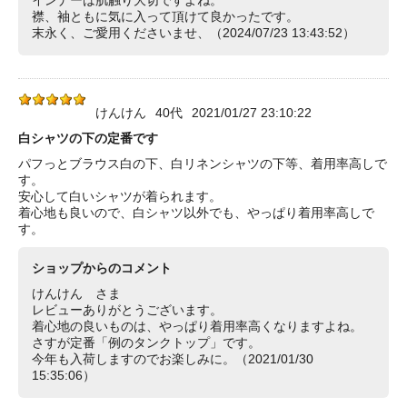
襟、袖ともに気に入って頂けて良かったです。
末永く、ご愛用くださいませ、（2024/07/23 13:43:52）
けんけん
40代
2021/01/27 23:10:22
白シャツの下の定番です
パフっとブラウス白の下、白リネンシャツの下等、着用率高しで
す。
安心して白いシャツが着られます。
着心地も良いので、白シャツ以外でも、やっぱり着用率高しで
す。
ショップからのコメント
けんけん さま
レビューありがとうございます。
着心地の良いものは、やっぱり着用率高くなりますよね。
さすが定番「例のタンクトップ」です。
今年も入荷しますのでお楽しみに。（2021/01/30
15:35:06）