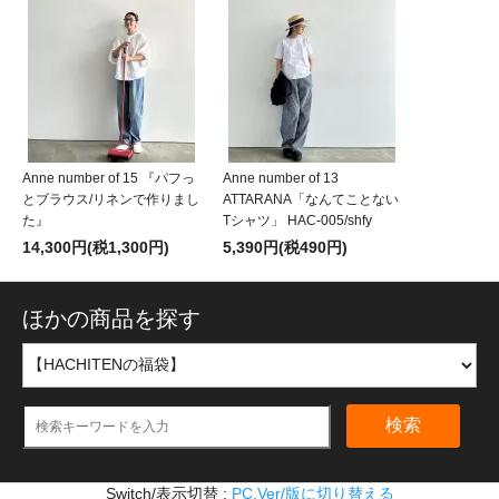
Anne number of 15 『パフっ
Anne number of 13
とブラウス/リネンで作りまし
ATTARANA「なんてことない
た』
Tシャツ」 HAC-005/shfy
14,300円(税1,300円)
5,390円(税490円)
ほかの商品を探す
検索
Switch/表示切替 :
PC.Ver/版に切り替える