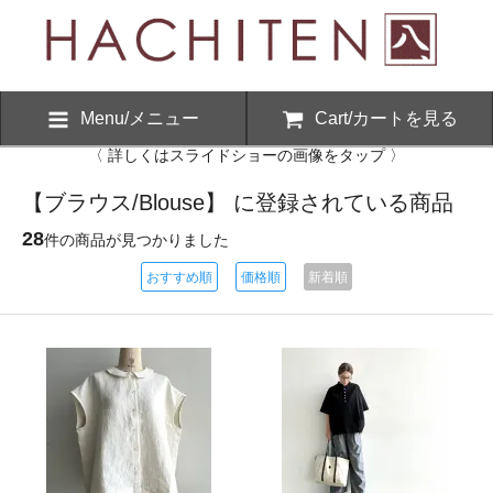
Menu/メニュー
Cart/カートを見る
〈 詳しくはスライドショーの画像をタップ 〉
【ブラウス/Blouse】 に登録されている商品
28
件の商品が見つかりました
おすすめ順
価格順
新着順