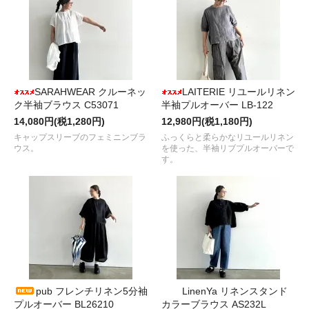
SARAHWEAR クルーネッ
LAITERIE リユールリネン
ク半袖ブラウス C53071
半袖プルオーバー LB-122
14,080円(税1,280円)
12,980円(税1,180円)
キャップスリーブのフェミニンブラ
ふっくらと柔らかなリユールリネン
ウス。
を使った、半袖リブプルオーバーで
す。
pub フレンチリネン5分袖
LinenYa リネンスタンド
プルオーバー BL26210
カラーブラウス AS232L