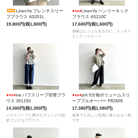
LinenYa フレンチスリー
LinenYa ヘンリーネック
ブブラウス AS251L
ブラウス AS210C
19,800円(税1,800円)
17,600円(税1,600円)
身幅はたっぷりあるのに、スッキリ
としたシルエット
ina パフスリーブ切替ブラ
prit 5分袖ボリュームスリ
ウス 261150
ーブプルオーバー P82605
14,300円(税1,300円)
17,380円(税1,580円)
パフスリーブと爽やかチェックの絶
春夏でも涼しく快適に着られる一枚
妙コンビなブラウス。
です。