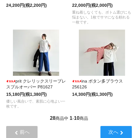
24,200円(税2,200円)
22,000円(税2,000円)
重ね着しなくても、ボトム選びにも
悩まない。1枚でサマになる頼れる
一枚です。
prit クレリックスリーブレ
ina ボタン多ブラウス
スプルオーバー P81627
256126
15,180円(税1,380円)
14,300円(税1,300円)
優しい風合いで、素肌に心地よい一
枚です。
28
1
10
商品中
-
商品
前へ
次へ