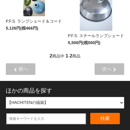
P.F.S. ランプシェード＆コード
5,126円(税466円)
P.F.S. スチールランプシェード
5,500円(税500円)
2
1
2
商品中
-
商品
前へ
次へ
ほかの商品を探す
検索