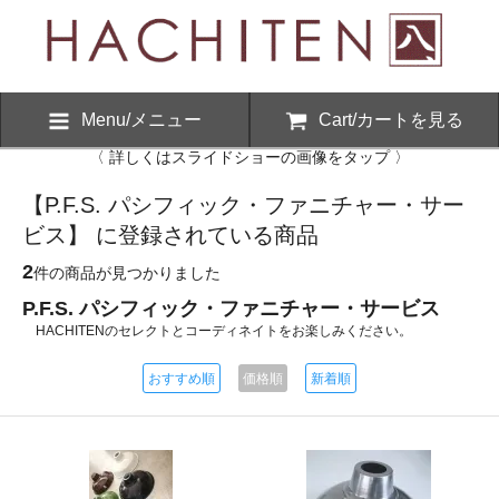
Menu/メニュー
Cart/カートを見る
〈 詳しくはスライドショーの画像をタップ 〉
【P.F.S. パシフィック・ファニチャー・サー
ビス】 に登録されている商品
2
件の商品が見つかりました
P.F.S. パシフィック・ファニチャー・サービス
HACHITENのセレクトとコーディネイトをお楽しみください。
おすすめ順
価格順
新着順