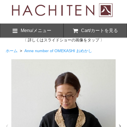
Menu/メニュー
Cart/カートを見る
〈 詳しくはスライドショーの画像をタップ 〉
ホーム
>
Anne number of OMEKASHI おめかし