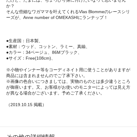
か？
そんな些細なワガママを叶えてくれるVlas Blommeのレースシリ
ーズが、Anne number of OMEKASHIにランナップ！
●生産国：日本製、
●素材：ウッド、コットン、ラミー、真鍮、
●カラー：34ベージュ、86Mブラック、
●サイズ：Free(108cm)、
※小物やインナー等をコーディネイト用に使うことがありますが
商品には含まれませんのでご了承下さい。
※画像の色合いにつきましては、実物のものとは多少違うところ
が御座います。又、お客様がお使いのモニターによっては見え方
が異なる場合がございます。予めご了承ください。
（2019.10.15 掲載）
その他の詳細情報