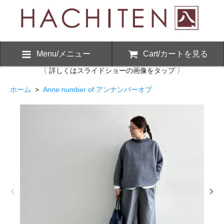
Menu/メニュー
Cart/カートを見る
〈 詳しくはスライドショーの画像をタップ 〉
ホーム
>
Anne number of アンナンバーオブ