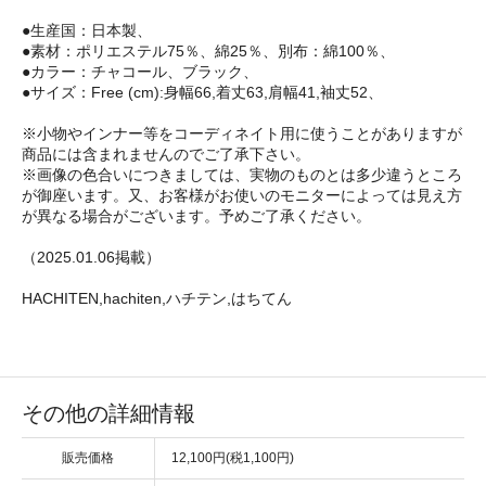
●生産国：日本製、
●素材：ポリエステル75％、綿25％、別布：綿100％、
●カラー：チャコール、ブラック、
●サイズ：Free (cm):身幅66,着丈63,肩幅41,袖丈52、
※小物やインナー等をコーディネイト用に使うことがありますが
商品には含まれませんのでご了承下さい。
※画像の色合いにつきましては、実物のものとは多少違うところ
が御座います。又、お客様がお使いのモニターによっては見え方
が異なる場合がございます。予めご了承ください。
（2025.01.06掲載）
HACHITEN,hachiten,ハチテン,はちてん
その他の詳細情報
販売価格
12,100円(税1,100円)