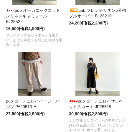
pub オーガニックコット
pub フレンチリネン5分袖
ンリネンキャミソール
プルオーバー BL26210
BL25522
24,200円(税2,200円)
16,500円(税1,500円)
ドライタッチながら柔らかな風合
い。あえて麻カスを残した素朴な風
合いです。
pub コーデュロイイージーパ
pub コーデュロイサロペ
ンツ PA20513-A
ットスカート JP25519
27,500円(税2,500円)
30,800円(税2,800円)
シンプルなサロペットのデザインだ
けど存在感は◎。 ゆったりしてい
るので中に色々と着こめます。