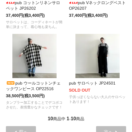
pub コットンリネンサロ
pub Vネックロングベスト
ペット JP26202
OP26207
37,400円(税3,400円)
37,400円(税3,400円)
サロペットは、コーディネートが簡
単に決まって、着心地も楽ちん。
pub ウールコットンチェ
pub サロペット JP24501
ックワンピース OP22516
SOLD OUT
38,500円(税3,500円)
子供っぽくならない大人のサロペッ
トあります！
タンブラー加工することでデコボコ
させた、表情豊かなチェックです！
10
1
10
商品中
-
商品
前へ
次へ