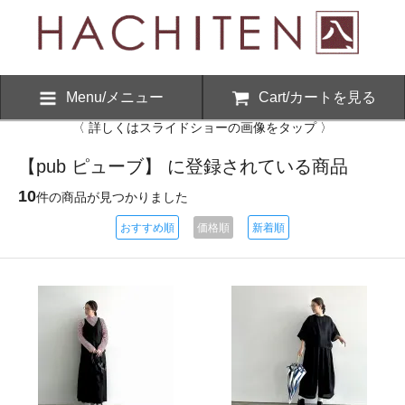
Menu/メニュー
Cart/カートを見る
〈 詳しくはスライドショーの画像をタップ 〉
【pub ピューブ】 に登録されている商品
10
件の商品が見つかりました
おすすめ順
価格順
新着順