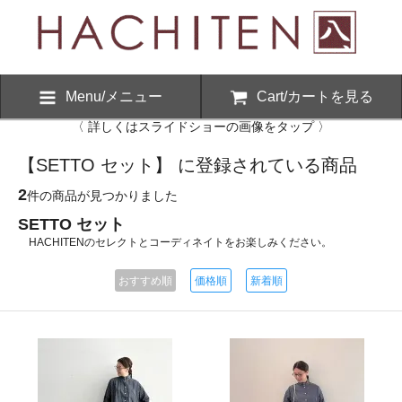
Menu/メニュー
Cart/カートを見る
〈 詳しくはスライドショーの画像をタップ 〉
【SETTO セット】 に登録されている商品
2
件の商品が見つかりました
SETTO セット
HACHITENのセレクトとコーディネイトをお楽しみください。
おすすめ順
価格順
新着順