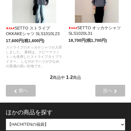
SETTO オッカケシャツ
SETTO ストライプ
SLS1020L31
OKKAKEシャツ SLS1010L23
18,700円(税1,700円)
17,600円(税1,600円)
ストライプのオッカケシャツが入荷
しました。 素材は、スピーマコッ
トンを使用したストライプタイプラ
イター。 しなやかでハリが少なめ
の質感の高い生地です。
2
1
2
商品中
-
商品
前へ
次へ
ほかの商品を探す