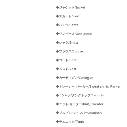
◆ジャケット/Jacket
◆スカート/Skirt
◆パンツ/Pants
◆ワンピース/One-piece
◆シャツ/Shirts
◆ブラウス/Blouse
◆コート/Coat
◆ベスト/Vest
◆カーディガン/Cardigan
◆トレーナー_パーカー/Sweat shirts_Parker
◆Tシャツ/タンクトップ/T-shirts
◆ニット/セーター/Knit_Sweater
◆ブルゾン/ジャンパー/Blouson
◆チュニック/Tunic