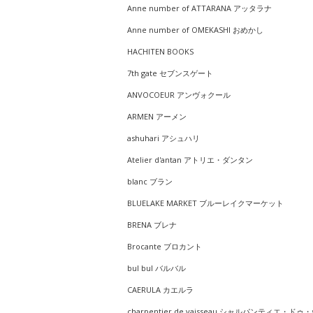
Anne number of ATTARANA アッタラナ
Anne number of OMEKASHI おめかし
HACHITEN BOOKS
7th gate セブンスゲート
ANVOCOEUR アンヴォクール
ARMEN アーメン
ashuhari アシュハリ
Atelier d'antan アトリエ・ダンタン
blanc ブラン
BLUELAKE MARKET ブルーレイクマーケット
BRENA ブレナ
Brocante ブロカント
bul bul バルバル
CAERULA カエルラ
charpentier de vaisseau シャルパンティエ・ドゥ