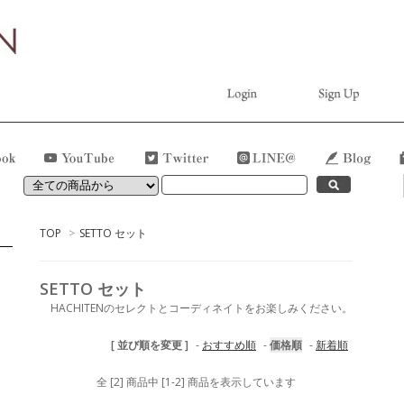
TOP
>
SETTO セット
SETTO セット
HACHITENのセレクトとコーディネイトをお楽しみください。
[ 並び順を変更 ]
-
おすすめ順
-
価格順
-
新着順
全 [2] 商品中 [1-2] 商品を表示しています