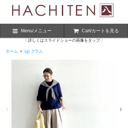
Menu/メニュー
Cart/カートを見る
〈 詳しくはスライドショーの画像をタップ 〉
ホーム
>
(g) グラム