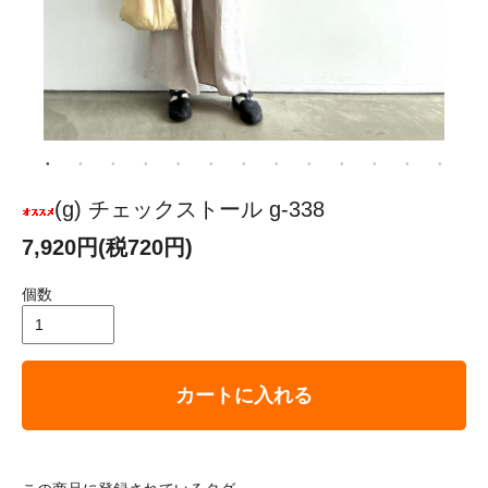
(g) チェックストール g-338
7,920円(税720円)
個数
カートに入れる