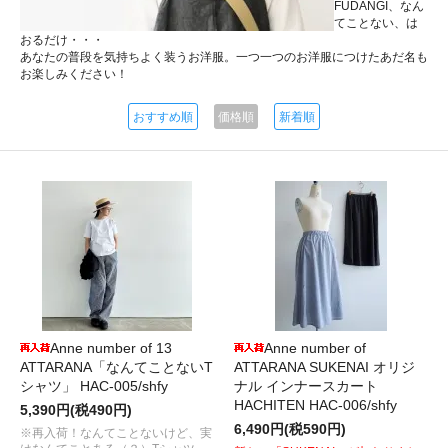
FUDANGI、なん
てことない、は
おるだけ・・・
あなたの普段を気持ちよく装うお洋服。一つ一つのお洋服につけたあだ名も
お楽しみください！
おすすめ順
価格順
新着順
Anne number of 13
Anne number of
ATTARANA「なんてことないT
ATTARANA SUKENAI オリジ
シャツ」 HAC-005/shfy
ナル インナースカート
HACHITEN HAC-006/shfy
5,390円(税490円)
6,490円(税590円)
※再入荷！なんてことないけど、実