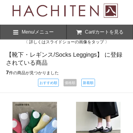
Menu/メニュー
Cart/カートを見る
〈 詳しくはスライドショーの画像をタップ 〉
【靴下・レギンス/Socks Leggings】 に登録
されている商品
7
件の商品が見つかりました
おすすめ順
価格順
新着順