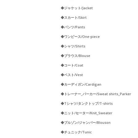
◆ジャケット/Jacket
◆スカート/Skirt
◆パンツ/Pants
◆ワンピース/One-piece
◆シャツ/Shirts
◆ブラウス/Blouse
◆コート/Coat
◆ベスト/Vest
◆カーディガン/Cardigan
◆トレーナー_パーカー/Sweat shirts_Parker
◆Tシャツ/タンクトップ/T-shirts
◆ニット/セーター/Knit_Sweater
◆ブルゾン/ジャンパー/Blouson
◆チュニック/Tunic