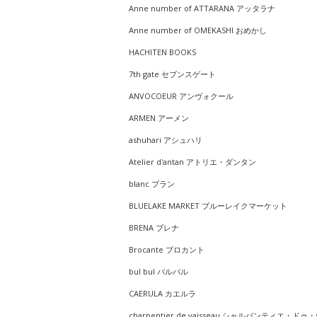
Anne number of ATTARANA アッタラナ
Anne number of OMEKASHI おめかし
HACHITEN BOOKS
7th gate セブンスゲート
ANVOCOEUR アンヴォクール
ARMEN アーメン
ashuhari アシュハリ
Atelier d'antan アトリエ・ダンタン
blanc ブラン
BLUELAKE MARKET ブルーレイクマーケット
BRENA ブレナ
Brocante ブロカント
bul bul バルバル
CAERULA カエルラ
charpentier de vaisseau シャルパンティエ・ドゥ