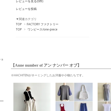
レビューを見る(0件)
レビューを投稿
▼関連カテゴリ
TOP
>
FACTORY ファクトリー
TOP
>
ワンピース/one-piece
ショ
【Anne number of アン ナンバー オブ】
※HACHITENがネーミングしたお洋服や小物たちです。