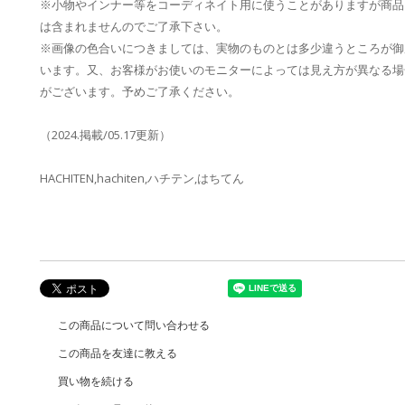
※小物やインナー等をコーディネイト用に使うことがありますが商品
は含まれませんのでご了承下さい。
※画像の色合いにつきましては、実物のものとは多少違うところが御
います。又、お客様がお使いのモニターによっては見え方が異なる場
がございます。予めご了承ください。
（2024.掲載/05.17更新）
HACHITEN,hachiten,ハチテン,はちてん
この商品について問い合わせる
この商品を友達に教える
買い物を続ける