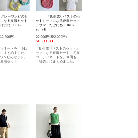
A.グレーワンピのセ
『B.生成りベストのセ
マになる夏服セット
ット』サマになる夏服セット
にね FUKU-
／サマーだけにね FUKU-
sum-B
税2,200円)
22,000円(税2,000円)
T
SOLD OUT
ディネートを、今回
『B.生成りベストのセット』
」にまとめました。
サマになる夏服セット 初夏
ーワンピのセット』
コーディネートを、今回も
る夏服セット
「福袋」にまとめました。