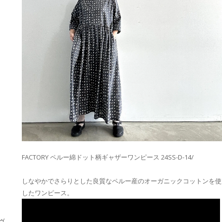
FACTORY ペルー綿ドット柄ギャザーワンピース 24SS-D-14/
しなやかでさらりとした良質なペルー産のオーガニックコットンを使
したワンピース。
・ヴ