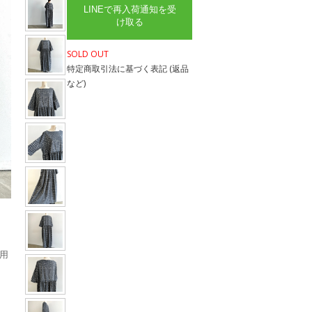
LINEで再入荷通知を受
け取る
SOLD OUT
特定商取引法に基づく表記 (返品
など)
用