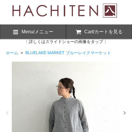
Menu/メニュー
Cart/カートを見る
〈 詳しくはスライドショーの画像をタップ 〉
ホーム
>
BLUELAKE MARKET ブルーレイクマーケット