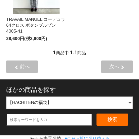
TRAVAIL MANUEL コーデュラ
64クロス ボタンブルゾン
4005-41
28,600円(税2,600円)
1
1
1
商品中
-
商品
前へ
次へ
ほかの商品を探す
検索
Switch/表示切替 :
PC.Ver/版に切り替える