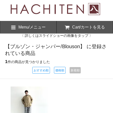
Menu/メニュー
Cart/カートを見る
〈 詳しくはスライドショーの画像をタップ 〉
【ブルゾン・ジャンパー/Blouson】 に登録さ
れている商品
1
件の商品が見つかりました
おすすめ順
価格順
新着順