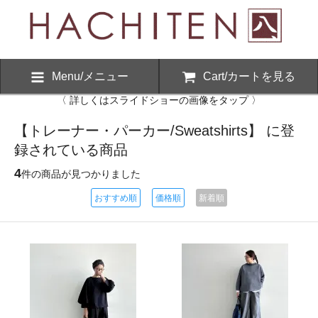
Menu/メニュー
Cart/カートを見る
〈 詳しくはスライドショーの画像をタップ 〉
【トレーナー・パーカー/Sweatshirts】 に登
録されている商品
4
件の商品が見つかりました
おすすめ順
価格順
新着順