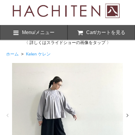
Menu/メニュー
Cart/カートを見る
〈 詳しくはスライドショーの画像をタップ 〉
ホーム
>
Kelen ケレン