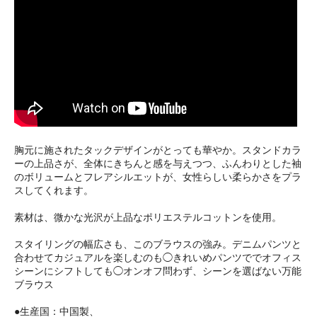
胸元に施されたタックデザインがとっても華やか。スタンドカラ
ーの上品さが、全体にきちんと感を与えつつ、ふんわりとした袖
のボリュームとフレアシルエットが、女性らしい柔らかさをプラ
スしてくれます。
素材は、微かな光沢が上品なポリエステルコットンを使用。
スタイリングの幅広さも、このブラウスの強み。デニムパンツと
合わせてカジュアルを楽しむのも◯きれいめパンツででオフィス
シーンにシフトしても◯オンオフ問わず、シーンを選ばない万能
ブラウス
●生産国：中国製、