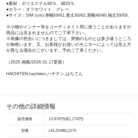
●素材：ポリエステル80％、綿20％、
●カラー：オフホワイト、グレー、
●サイズ：S/M (cm):身幅59/61,着丈60/62,肩幅40/40,袖丈59/59、
※小物やインナー等をコーディネイト用に使うことがありますが
商品には含まれませんのでご了承下さい。
※画像の色合いにつきましては、実物のものとは多少違うところ
が御座います。又、お客様がお使いのモニターによっては見え方
が異なる場合がございます。予めご了承ください。
（2025.掲載/2026.01.17更新）
HACHITEN,hachiten,ハチテン,はちてん
その他の詳細情報
販売価格
13,970円(税1,270円)
型番
LKL25WBL2275