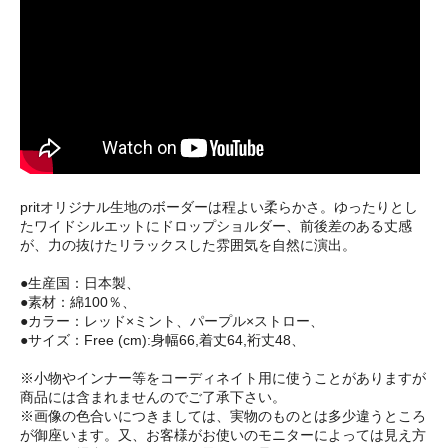
pritオリジナル生地のボーダーは程よい柔らかさ。ゆったりとし
たワイドシルエットにドロップショルダー、前後差のある丈感
が、力の抜けたリラックスした雰囲気を自然に演出。
●生産国：日本製、
●素材：綿100％、
●カラー：レッド×ミント、パープル×ストロー、
●サイズ：Free (cm):身幅66,着丈64,裄丈48、
※小物やインナー等をコーディネイト用に使うことがありますが
商品には含まれませんのでご了承下さい。
※画像の色合いにつきましては、実物のものとは多少違うところ
が御座います。又、お客様がお使いのモニターによっては見え方