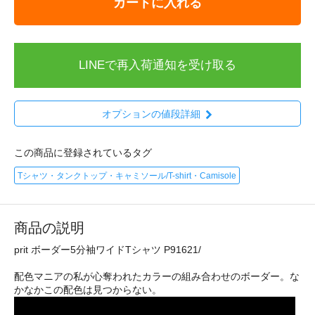
カートに入れる
LINEで再入荷通知を受け取る
オプションの値段詳細
この商品に登録されているタグ
Tシャツ・タンクトップ・キャミソール/T-shirt・Camisole
商品の説明
prit ボーダー5分袖ワイドTシャツ P91621/
配色マニアの私が心奪われたカラーの組み合わせのボーダー。な
かなかこの配色は見つからない。