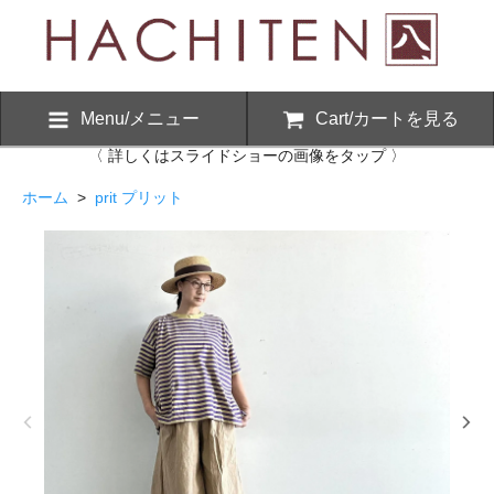
Menu/メニュー
Cart/カートを見る
〈 詳しくはスライドショーの画像をタップ 〉
ホーム
>
prit プリット