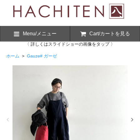
Menu/メニュー
Cart/カートを見る
〈 詳しくはスライドショーの画像をタップ 〉
ホーム
>
Gauze# ガーゼ