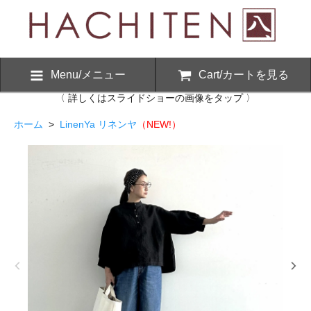
Menu/メニュー
Cart/カートを見る
〈 詳しくはスライドショーの画像をタップ 〉
ホーム
>
LinenYa リネンヤ
（NEW!）