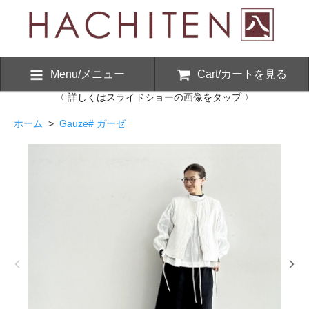
Menu/メニュー
Cart/カートを見る
〈 詳しくはスライドショーの画像をタップ 〉
ホーム
>
Gauze# ガーゼ