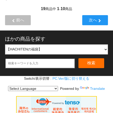
19
1
10
商品中
-
商品
前へ
次へ
ほかの商品を探す
検索
Switch/表示切替 :
PC.Ver/版に切り替える
Powered by
Translate