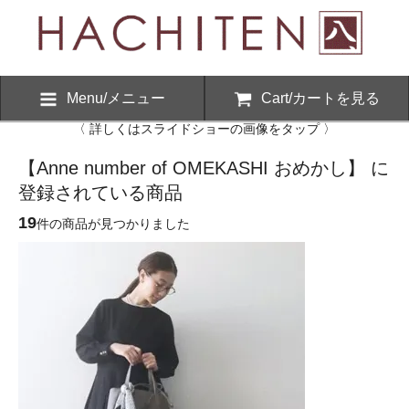
Menu/メニュー
Cart/カートを見る
〈 詳しくはスライドショーの画像をタップ 〉
【Anne number of OMEKASHI おめかし】 に
登録されている商品
19
件の商品が見つかりました