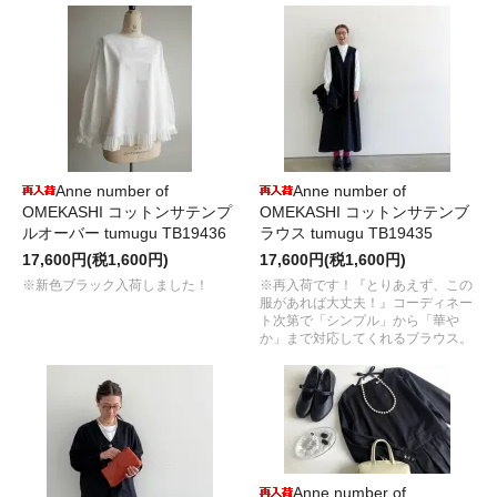
Anne number of
Anne number of
OMEKASHI コットンサテンプ
OMEKASHI コットンサテンブ
ルオーバー tumugu TB19436
ラウス tumugu TB19435
17,600円(税1,600円)
17,600円(税1,600円)
※新色ブラック入荷しました！
※再入荷です！『とりあえず、この
服があれば大丈夫！』コーディネー
ト次第で「シンプル」から「華や
か」まで対応してくれるブラウス。
Anne number of