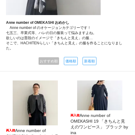
Anne number of OMEKASHI おめかし
Anne number of のオケージョンカテゴリーです！
七五三、卒業式等、ハレの日の服装って悩みますよね。
欲しいのは普段のイメージで「きちんと見え」の服…
そこで、HACHITENらしい「きちんと見え」の服を作ることになりまし
た。
おすすめ順
価格順
新着順
Anne number of
OMEKASHI 19 「きちんと見
えのワンピース」 ブラック by
Anne number of
ina