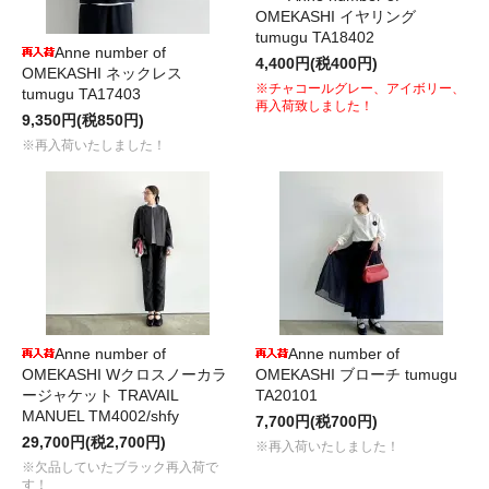
OMEKASHI イヤリング
tumugu TA18402
Anne number of
4,400円(税400円)
OMEKASHI ネックレス
※チャコールグレー、アイボリー、
tumugu TA17403
再入荷致しました！
9,350円(税850円)
※再入荷いたしました！
Anne number of
Anne number of
OMEKASHI Wクロスノーカラ
OMEKASHI ブローチ tumugu
ージャケット TRAVAIL
TA20101
MANUEL TM4002/shfy
7,700円(税700円)
29,700円(税2,700円)
※再入荷いたしました！
※欠品していたブラック再入荷で
す！