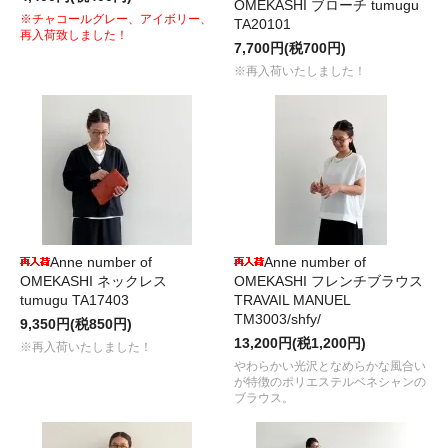
OMEKASHI ブローチ tumugu
※チャコールグレー、アイボリー、
TA20101
再入荷致しました！
7,700円(税700円)
※再入荷いたしました！
Anne number of
Anne number of
OMEKASHI ネックレス
OMEKASHI フレンチブラウス
tumugu TA17403
TRAVAIL MANUEL
TM3003/shfy/
9,350円(税850円)
13,200円(税1,200円)
※再入荷いたしました！
やわらかい光沢となめらかな風合い
が特徴のポリエステルベネシャンの
ブラウス。