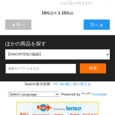
んな乙女心を叶えます！
19
1
10
商品中
-
商品
前へ
次へ
ほかの商品を探す
検索
Switch/表示切替 :
PC.Ver/版に切り替える
Powered by
Translate