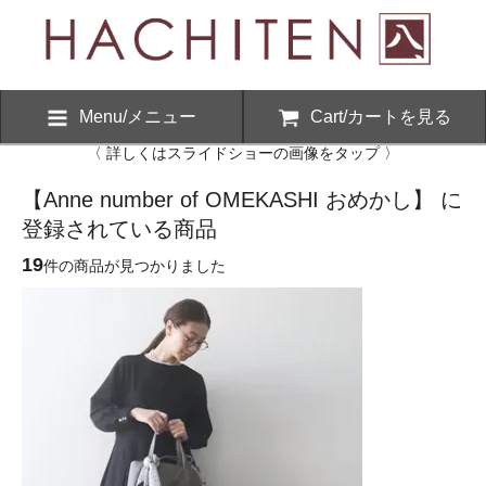
Menu/メニュー
Cart/カートを見る
〈 詳しくはスライドショーの画像をタップ 〉
【Anne number of OMEKASHI おめかし】 に
登録されている商品
19
件の商品が見つかりました