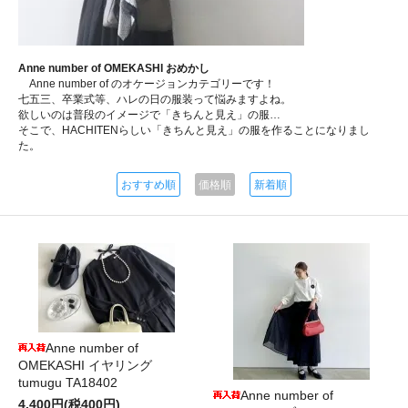
Anne number of OMEKASHI おめかし
Anne number of のオケージョンカテゴリーです！
七五三、卒業式等、ハレの日の服装って悩みますよね。
欲しいのは普段のイメージで「きちんと見え」の服…
そこで、HACHITENらしい「きちんと見え」の服を作ることになりまし
た。
おすすめ順
価格順
新着順
Anne number of
OMEKASHI イヤリング
tumugu TA18402
Anne number of
4,400円(税400円)