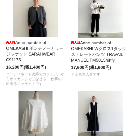
Anne number of
Anne number of
OMEKASHI ポンチノーカラー
OMEKASHI Wクロス1タック
ジャケット SARAHWEAR
ストレートパンツ TRAVAIL
C91175
MANUEL TM5015/shfy
16,280円(税1,480円)
17,600円(税1,600円)
コーディネート次第でカジュアルか
※全色再入荷です！
らオメカシまでこなせる、 仕事の
出来るジャケットです。