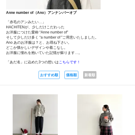
Anne number of（Ano）アンナンバーオブ
「赤毛のアンみたい…」
HACHITENが、少しだけこだわった
お洋服につけた愛称 “Anne number of”
そして少しだけ多く “a number of ”ご用意いたしました。
Ano あのお洋服は？と、お尋ね下さい。
どこか懐かしいデザインや着こなし。
お洋服に憧れを抱いていた記憶が蘇ります…。
「あだ名」に込めた3つの想いは
こちらです！
おすすめ順
価格順
新着順