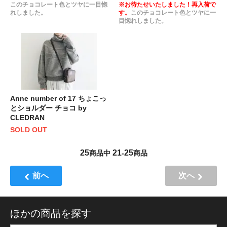
このチョコレート色とツヤに一目惚
※お待たせいたしました！再入荷で
れしました。
す。
このチョコレート色とツヤに一
目惚れしました。
Anne number of 17 ちょこっ
とショルダー チョコ by
CLEDRAN
SOLD OUT
25
21
25
商品中
-
商品
前へ
次へ
ほかの商品を探す