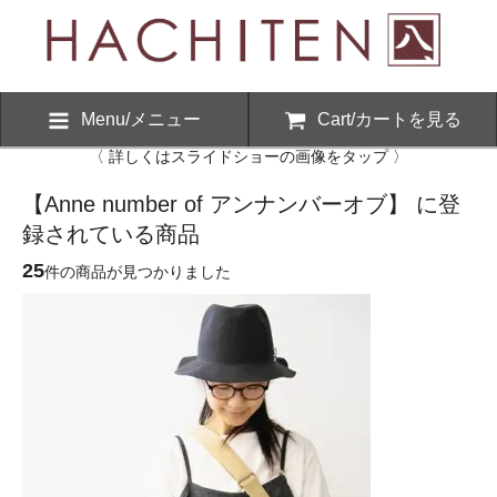
Menu/メニュー
Cart/カートを見る
〈 詳しくはスライドショーの画像をタップ 〉
【Anne number of アンナンバーオブ】 に登
録されている商品
25
件の商品が見つかりました