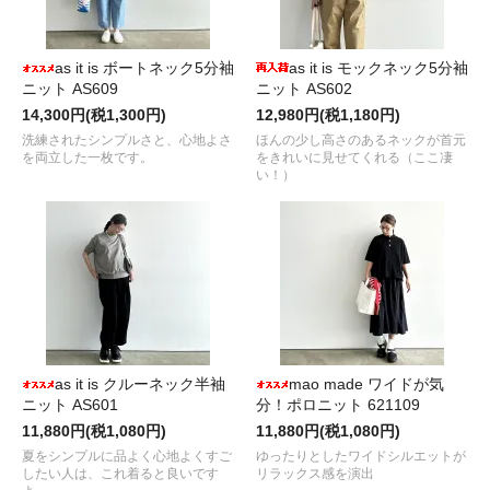
as it is ボートネック5分袖
as it is モックネック5分袖
ニット AS609
ニット AS602
14,300円(税1,300円)
12,980円(税1,180円)
洗練されたシンプルさと、心地よさ
ほんの少し高さのあるネックが首元
を両立した一枚です。
をきれいに見せてくれる（ここ凄
い！）
as it is クルーネック半袖
mao made ワイドが気
ニット AS601
分！ポロニット 621109
11,880円(税1,080円)
11,880円(税1,080円)
夏をシンプルに品よく心地よくすご
ゆったりとしたワイドシルエットが
したい人は、これ着ると良いです
リラックス感を演出