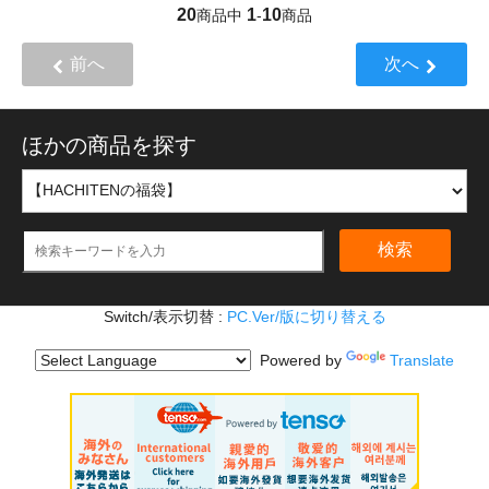
20
1
10
商品中
-
商品
前へ
次へ
ほかの商品を探す
検索
Switch/表示切替 :
PC.Ver/版に切り替える
Powered by
Translate