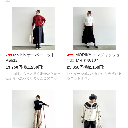
よ。
as it is オーバーニット
MORIKA イングリッシュ
AS612
ポロ MR-KN6107
13,750円(税1,250円)
23,650円(税2,150円)
「この服にもっと早く出会いたかっ
ハイゲージ編みのきれいな光沢があ
た」そう思ってしまったこのニッ
るニットポロ。
ト。