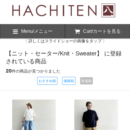
Menu/メニュー
Cart/カートを見る
〈 詳しくはスライドショーの画像をタップ 〉
【ニット・セーター/Knit・Sweater】 に登録
されている商品
20
件の商品が見つかりました
おすすめ順
価格順
新着順