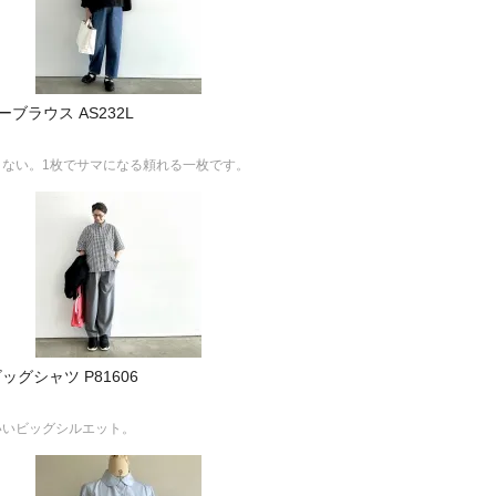
ーブラウス AS232L
ない。1枚でサマになる頼れる一枚です。
ッグシャツ P81606
いいビッグシルエット。