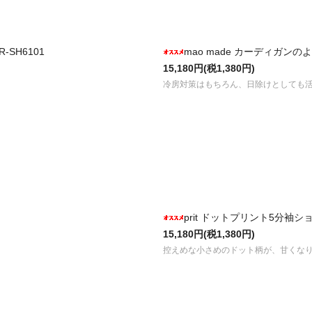
SH6101
mao made カーディガンの
15,180円(税1,380円)
冷房対策はもちろん、日除けとしても
prit ドットプリント5分袖ショ
15,180円(税1,380円)
控えめな小さめのドット柄が、甘くな