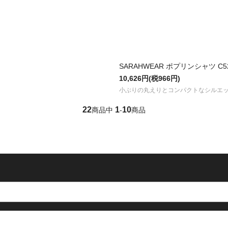
SARAHWEAR ポプリンシャツ C52
10,626円(税966円)
小ぶりの丸えりとコンパクトなシルエ
22
1
10
商品中
-
商品