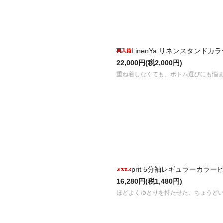
LinenYa リネンスタンドカラ
22,000円(税2,000円)
重ね着しなくても、ボトム選びにも悩ま
prit 5分袖レギュラーカラービ
16,280円(税1,480円)
ほどよくゆとりを持たせた、ちょうど