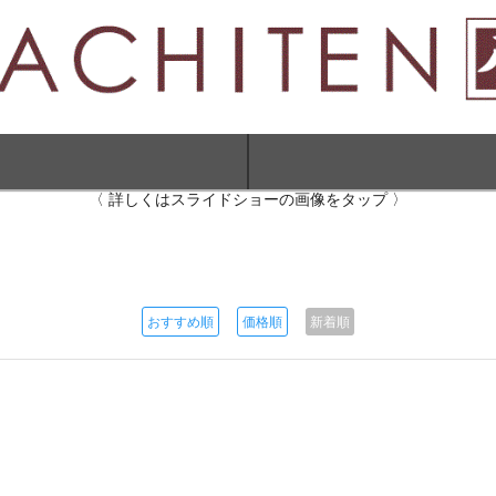
〈 詳しくはスライドショーの画像をタップ 〉
おすすめ順
価格順
新着順