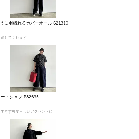
ように羽織れるカバーオール 621310
活躍してくれます
ートシャツ P82635
りすぎず可愛らしいアクセントに