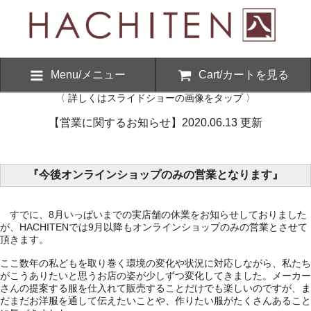
Menu/メニュー
Cart/カートを見る
〈 詳しくはスライドショーの画像をタップ 〉
【営業に関するお知らせ】2020.06.13 更新
『今後オンラインショップのみの営業となります』
すでに、8月いっぱいまでの実店舗の休業をお知らせしておりました
が、HACHITENでは9月以降もオンラインショップのみの営業とさせて
頂きます。
ここ数年の私どもを取り巻く環境の変化や状況に対応しながら、私たち
がこうありたいと思うお店の姿が少しずつ変化してきました。メーカー
さんの提案する服を仕入れて販売することだけでも楽しいのですが、ま
だまだお洋服を通して伝えたいことや、作りたい服がたくさんあること