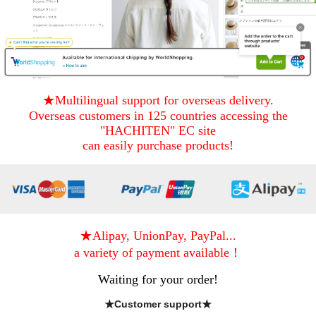
★Multilingual support for overseas delivery.
Overseas customers in 125 countries accessing the
"HACHITEN" EC site
can easily purchase products!
★Alipay, UnionPay, PayPal...
a variety of payment available！
Waiting for your order!
★Customer support★