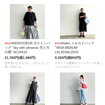
ANVOCOEUR ボストンバ
Kelen メルカドバッグ
ッグ ”sky with almanac 空と月
”VASA MIDIUM”
の暦” AC24410
LKL25SAC2033
21,780円(税1,980円)
9,350円(税850円)
日常使いはもちろん、きちんとした
リサイクル素材のバンドテープを使
装いの日にも。
ったメルカドバッグ。