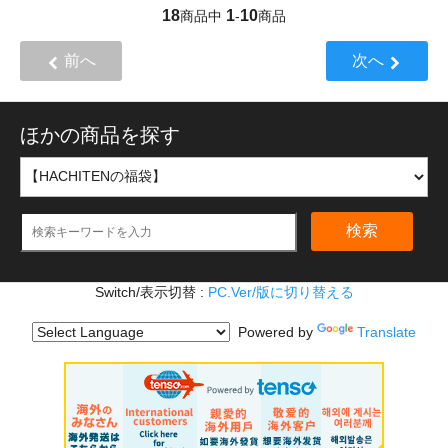
18
1
10
商品中
-
商品
前へ
次へ
ほかの商品を探す
検索
Switch/表示切替 :
PC.Ver/版に切り替える
Powered by
Translate