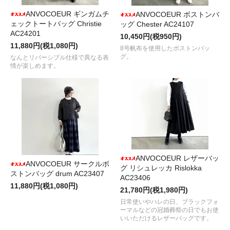
ANVOCOEUR ギンガムチ
ANVOCOEUR ボストンバ
ェックトートバッグ Christie
ッグ Chester AC24107
AC24201
10,450円(税950円)
11,880円(税1,080円)
8号帆布を使用したボストンバッ
グ。
なんとリバーシブル仕様で異なる表
情が楽しめます。
ANVOCOEUR レザーバッ
ANVOCOEUR サークルボ
グ リシュレッカ Rislokka
ストンバッグ drum AC23407
AC23406
11,880円(税1,080円)
21,780円(税1,980円)
日常使いやハレの日、ブラックフォ
ーマルなどの冠婚葬祭の日でもお使
いいただけるレザーバッグです。