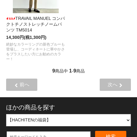
TRAVAIL MANUEL コンパ
クトチノストレッチノームパ
ンツ TM5014
14,300円(税1,300円)
絶妙なカラーリングの新色ブルーも
登場し、コーディネートに華やかさ
をプラスしたい方にお勧めのカラ
ー！
9
1
9
商品中
-
商品
前へ
次へ
ほかの商品を探す
検索