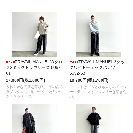
TRAVAIL MANUEL Wクロ
TRAVAIL MANUEL 2タッ
ス2タックトラウザーズ 5067-
クワイドチェックパンツ
61
5092-53
17,600円(税1,600円)
18,700円(税1,700円)
やわらかな光沢を帯びた、品のある
ウエストはゴムとひも入りのイージ
ダブルクロス生地で仕立てた2タッ
ー仕様で、ストレスフリーな穿き心
クトラウザーズ。
地。