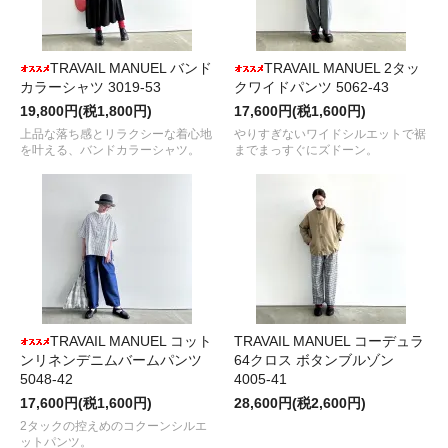
TRAVAIL MANUEL バンド
TRAVAIL MANUEL 2タッ
カラーシャツ 3019-53
クワイドパンツ 5062-43
19,800円(税1,800円)
17,600円(税1,600円)
上品な落ち感とリラクシーな着心地
やりすぎないワイドシルエットで裾
を叶える、バンドカラーシャツ。
までまっすぐにズドーン。
TRAVAIL MANUEL コット
TRAVAIL MANUEL コーデュラ
ンリネンデニムバームパンツ
64クロス ボタンブルゾン
5048-42
4005-41
17,600円(税1,600円)
28,600円(税2,600円)
2タックの控えめのコクーンシルエ
ットパンツ。