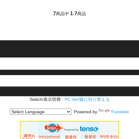
7
1
7
商品中
-
商品
Switch/表示切替 :
PC.Ver/版に切り替える
Powered by
Translate