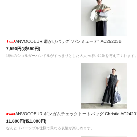
ANVOCOEUR 肩がけバッグ ”パンミューア” AC25203B
7,590円(税690円)
細めのショルダーハンドルがすっきりとした大人っぽい印象を与えてくれます
ANVOCOEUR ギンガムチェックトートバッグ Christie AC2420
11,880円(税1,080円)
なんとリバーシブル仕様で異なる表情が楽しめます。