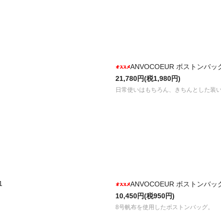
ANVOCOEUR ボストンバッグ ”s
21,780円(税1,980円)
。
日常使いはもちろん、きちんとした装
1
ANVOCOEUR ボストンバッグ C
10,450円(税950円)
8号帆布を使用したボストンバッグ。