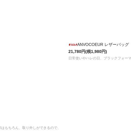
ANVOCOEUR レザーバッグ リシ
21,780円(税1,980円)
日常使いやハレの日、ブラックフォー
節はもちろん、取り外しができるので、