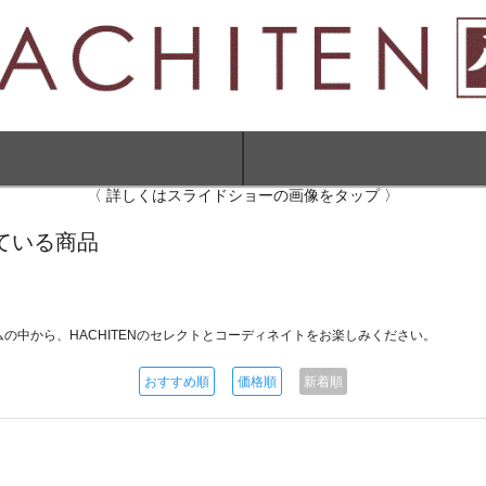
〈 詳しくはスライドショーの画像をタップ 〉
れている商品
中から、HACHITENのセレクトとコーディネイトをお楽しみください。
おすすめ順
価格順
新着順