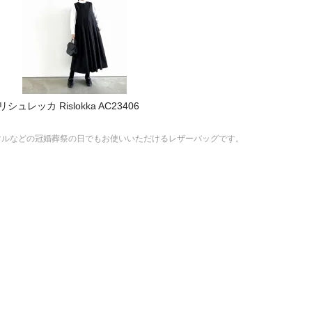
ュレッカ Rislokka AC23406
マルなどの冠婚葬祭の日でもお使いいただけるレザーバッグです。