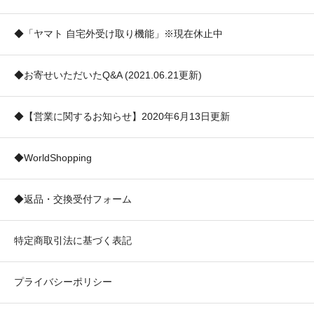
◆「ヤマト 自宅外受け取り機能」※現在休止中
◆お寄せいただいたQ&A (2021.06.21更新)
◆【営業に関するお知らせ】2020年6月13日更新
◆WorldShopping
◆返品・交換受付フォーム
特定商取引法に基づく表記
プライバシーポリシー