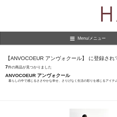
Menu/メニュー
【ANVOCOEUR アンヴォクール】 に登録さ
7
件の商品が見つかりました
ANVOCOEUR アンヴォクール
暮らしの中で感じるささやかな幸せ、さりげなく生活の彩りを感じるアイテムの