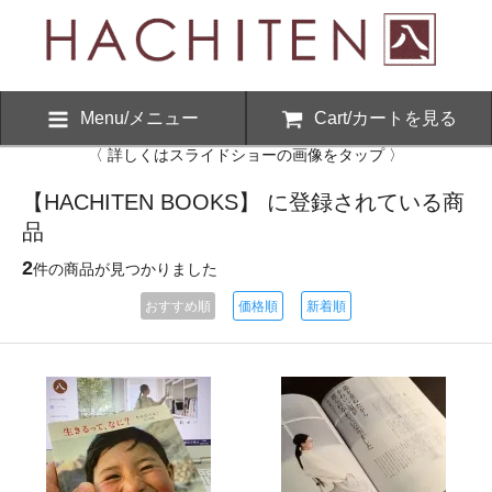
Menu/メニュー
Cart/カートを見る
〈 詳しくはスライドショーの画像をタップ 〉
【HACHITEN BOOKS】 に登録されている商
品
2
件の商品が見つかりました
おすすめ順
価格順
新着順