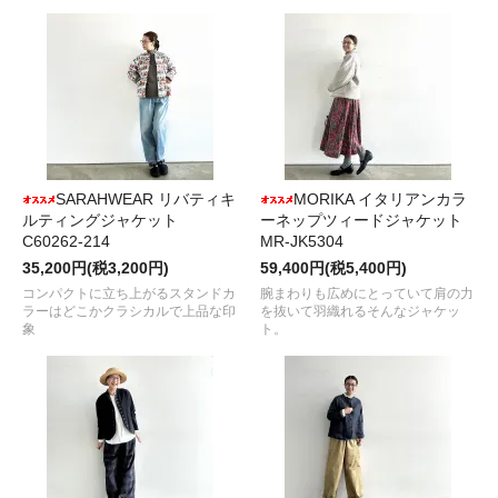
SARAHWEAR リバティキ
MORIKA イタリアンカラ
ルティングジャケット
ーネップツィードジャケット
C60262-214
MR-JK5304
35,200円(税3,200円)
59,400円(税5,400円)
コンパクトに立ち上がるスタンドカ
腕まわりも広めにとっていて肩の力
ラーはどこかクラシカルで上品な印
を抜いて羽織れるそんなジャケッ
象
ト。