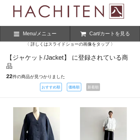
Menu/メニュー
Cart/カートを見る
〈 詳しくはスライドショーの画像をタップ 〉
【ジャケット/Jacket】 に登録されている商
品
22
件の商品が見つかりました
おすすめ順
価格順
新着順