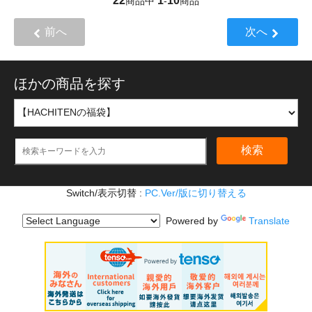
22
1
10
商品中
-
商品
前へ
次へ
ほかの商品を探す
検索
Switch/表示切替 :
PC.Ver/版に切り替える
Powered by
Translate