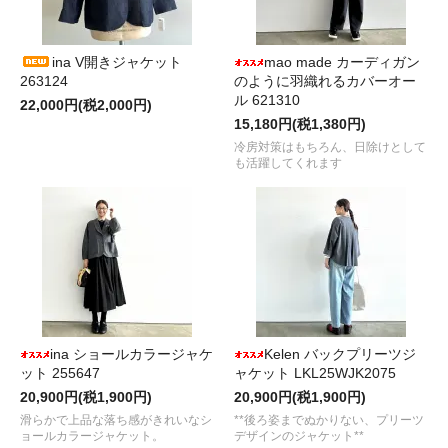
ina V開きジャケット
mao made カーディガン
263124
のように羽織れるカバーオー
ル 621310
22,000円(税2,000円)
15,180円(税1,380円)
冷房対策はもちろん、日除けとして
も活躍してくれます
ina ショールカラージャケ
Kelen バックプリーツジ
ット 255647
ャケット LKL25WJK2075
20,900円(税1,900円)
20,900円(税1,900円)
滑らかで上品な落ち感がきれいなシ
**後ろ姿までぬかりない、プリーツ
ョールカラージャケット。
デザインのジャケット**