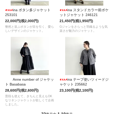
ina ボタン多ジャケット
ina スタンドカラー前ポケ
253101
ットジャケット 246121
22,000円(税2,000円)
21,450円(税1,950円)
整然と並ぶボタンが目を引く、愛ら
Gジャンをさらっと羽織るような気
しいデザインのジャケット。
楽さが魅力のジャケット。
Anne number of ジャケッ
ina テープ使いツィードジ
ト Basabasa
ャケット 235662
28,600円(税2,600円)
23,100円(税2,100円)
普段も使えて、きちんと見えもOK
なリネンジャケットが欲しくて企画
しました。