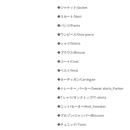
◆ジャケット/Jacket
◆スカート/Skirt
◆パンツ/Pants
◆ワンピース/One-piece
◆シャツ/Shirts
◆ブラウス/Blouse
◆コート/Coat
◆ベスト/Vest
◆カーディガン/Cardigan
◆トレーナー_パーカー/Sweat shirts_Parker
◆Tシャツ/タンクトップ/T-shirts
◆ニット/セーター/Knit_Sweater
◆ブルゾン/ジャンパー/Blouson
◆チュニック/Tunic