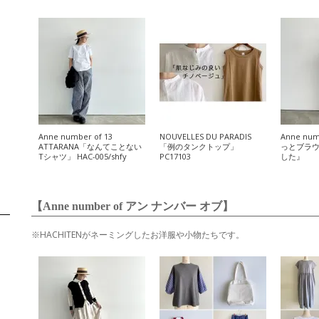
Anne number of 13
NOUVELLES DU PARADIS
Anne num
ATTARANA「なんてことない
「例のタンクトップ」
っとブラウ
Tシャツ」 HAC-005/shfy
PC17103
した』
【Anne number of アン ナンバー オブ】
※HACHITENがネーミングしたお洋服や小物たちです。