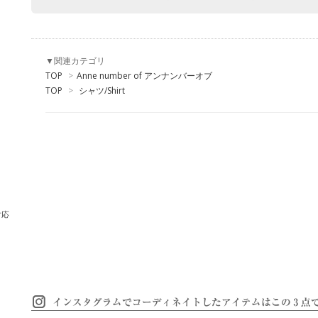
▼関連カテゴリ
TOP
>
Anne number of アンナンバーオブ
TOP
>
シャツ/Shirt
対応