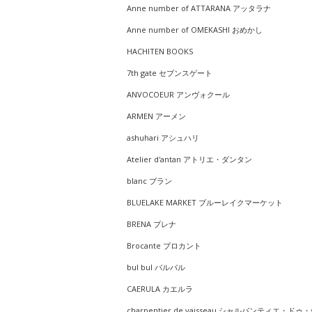
Anne number of ATTARANA アッタラナ
Anne number of OMEKASHI おめかし
HACHITEN BOOKS
7th gate セブンスゲート
ANVOCOEUR アンヴォクール
ARMEN アーメン
ashuhari アシュハリ
Atelier d'antan アトリエ・ダンタン
blanc ブラン
BLUELAKE MARKET ブルーレイクマーケット
BRENA ブレナ
Brocante ブロカント
bul bul バルバル
CAERULA カエルラ
charpentier de vaisseau シャルパンティエ・ドゥ