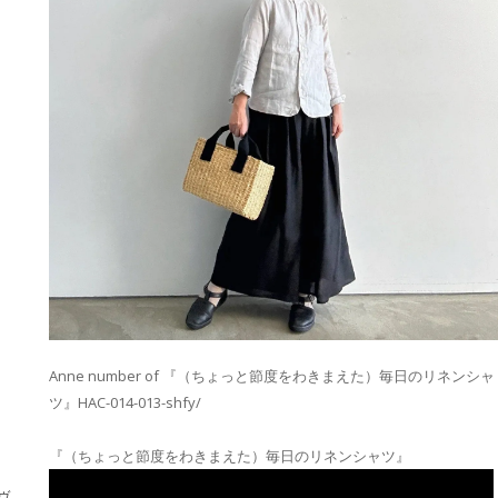
Anne number of 『（ちょっと節度をわきまえた）毎日のリネンシャ
ツ』HAC-014-013-shfy/
『（ちょっと節度をわきまえた）毎日のリネンシャツ』
・ヴ