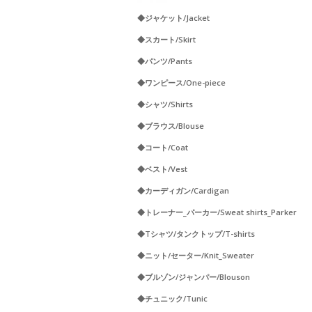
◆ジャケット/Jacket
◆スカート/Skirt
◆パンツ/Pants
◆ワンピース/One-piece
◆シャツ/Shirts
◆ブラウス/Blouse
◆コート/Coat
◆ベスト/Vest
◆カーディガン/Cardigan
◆トレーナー_パーカー/Sweat shirts_Parker
◆Tシャツ/タンクトップ/T-shirts
◆ニット/セーター/Knit_Sweater
◆ブルゾン/ジャンパー/Blouson
◆チュニック/Tunic