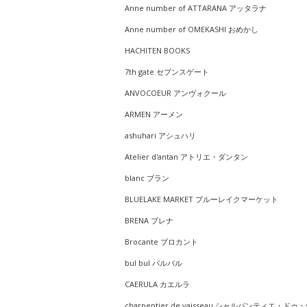
Anne number of ATTARANA アッタラナ
Anne number of OMEKASHI おめかし
HACHITEN BOOKS
7th gate セブンスゲート
ANVOCOEUR アンヴォクール
ARMEN アーメン
ashuhari アシュハリ
Atelier d'antan アトリエ・ダンタン
blanc ブラン
BLUELAKE MARKET ブルーレイクマーケット
BRENA ブレナ
Brocante ブロカント
bul bul バルバル
CAERULA カエルラ
charpentier de vaisseau シャルパンティエ・ドゥ