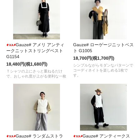
Gauze# アメリ アンティ
Gauze# ローゲージニットベス
ークニットストリングベスト
ト G1005
G1154
18,700円(税1,700円)
18,480円(税1,680円)
シンプルながらモダンなパターンで
コーディネイトを楽しめる1枚で
Ｔシャツの上にさっと重ねるだけ
す。
で、おしゃれ度が上がる便利な一枚
Gauze# ランダムストラ
Gauze# アンティークス