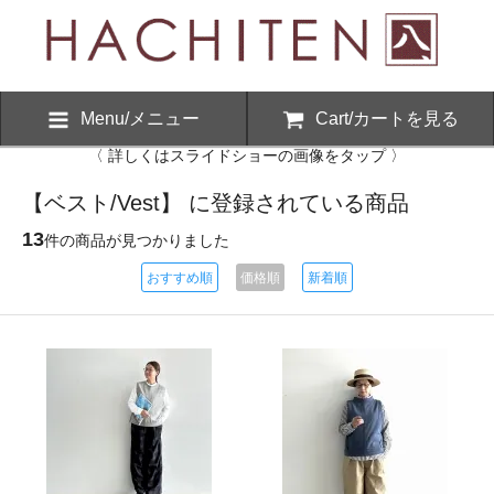
Menu/メニュー
Cart/カートを見る
〈 詳しくはスライドショーの画像をタップ 〉
【ベスト/Vest】 に登録されている商品
13
件の商品が見つかりました
おすすめ順
価格順
新着順