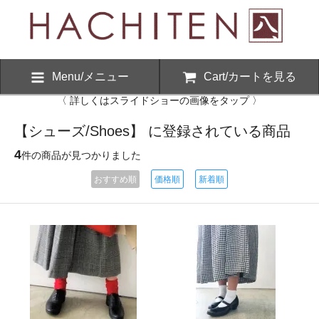
Menu/メニュー
Cart/カートを見る
〈 詳しくはスライドショーの画像をタップ 〉
【シューズ/Shoes】 に登録されている商品
4
件の商品が見つかりました
おすすめ順
価格順
新着順