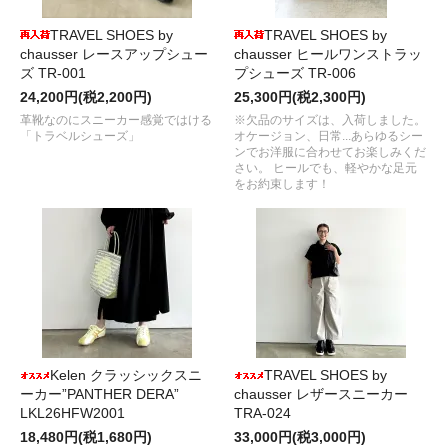
TRAVEL SHOES by
TRAVEL SHOES by
chausser レースアップシュー
chausser ヒールワンストラッ
ズ TR-001
プシューズ TR-006
24,200円(税2,200円)
25,300円(税2,300円)
革靴なのにスニーカー感覚ではける
※欠品のサイズは、入荷しました。
「トラベルシューズ」
オケージョン、日常...あらゆるシー
ンでお洋服に合わせてお楽しみくだ
さい。 ヒールでも、軽やかな足元
をお約束します！
Kelen クラッシックスニ
TRAVEL SHOES by
ーカー”PANTHER DERA”
chausser レザースニーカー
LKL26HFW2001
TRA-024
18,480円(税1,680円)
33,000円(税3,000円)