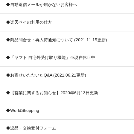
◆自動返信メールが届かないお客様へ
◆楽天ペイの利用の仕方
◆商品問合せ・再入荷通知について (2021.11.15更新)
◆「ヤマト 自宅外受け取り機能」※現在休止中
◆お寄せいただいたQ&A (2021.06.21更新)
◆【営業に関するお知らせ】2020年6月13日更新
◆WorldShopping
◆返品・交換受付フォーム