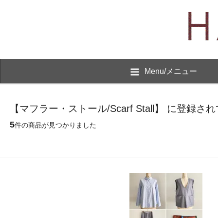
Menu/メニュー
【マフラー・ストール/Scarf Stall】 に登録
5
件の商品が見つかりました