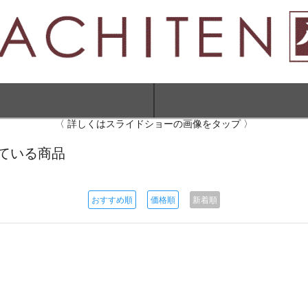
〈 詳しくはスライドショーの画像をタップ 〉
されている商品
おすすめ順
価格順
新着順