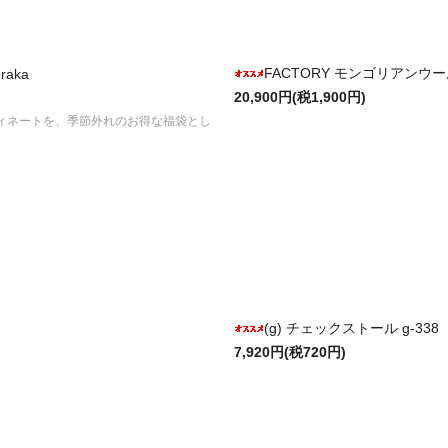
FACTORY モンゴリアンウー
aka
20,900円(税1,900円)
ィネートを、季節外れのお得な福袋とし
(g) チェックストール g-338
7,920円(税720円)