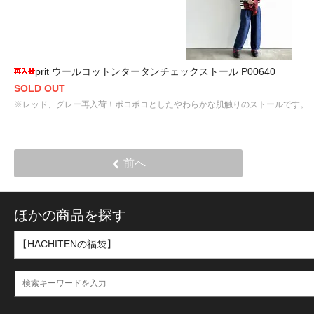
prit ウールコットンタータンチェックストール P00640
SOLD OUT
※レッド、グレー再入荷！ポコポコとしたやわらかな肌触りのストールです。
前へ
ほかの商品を探す