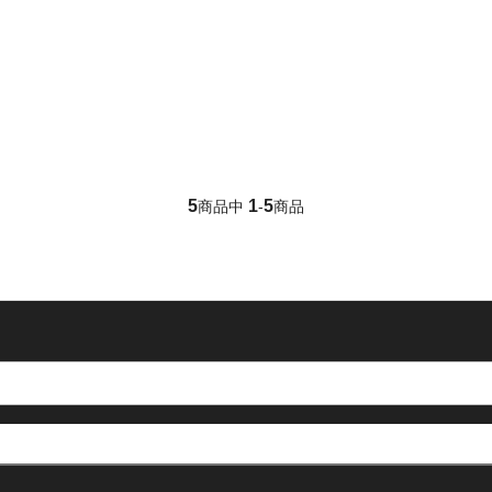
5
1
5
商品中
-
商品