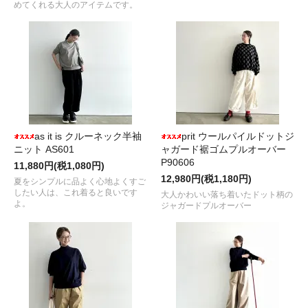
めてくれる大人のアイテムです。
as it is クルーネック半袖
prit ウールパイルドットジ
ニット AS601
ャガード裾ゴムプルオーバー
P90606
11,880円(税1,080円)
12,980円(税1,180円)
夏をシンプルに品よく心地よくすご
したい人は、これ着ると良いです
大人かわいい落ち着いたドット柄の
よ。
ジャガードプルオーバー