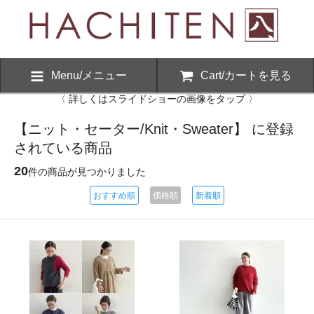
Menu/メニュー
Cart/カートを見る
〈 詳しくはスライドショーの画像をタップ 〉
【ニット・セーター/Knit・Sweater】 に登録
されている商品
20
件の商品が見つかりました
おすすめ順
価格順
新着順