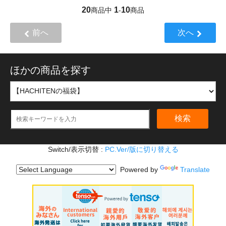
20
1
10
商品中
-
商品
前へ
次へ
ほかの商品を探す
検索
Switch/表示切替 :
PC.Ver/版に切り替える
Powered by
Translate