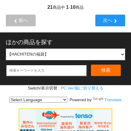
21
1
10
商品中
-
商品
前へ
次へ
ほかの商品を探す
検索
Switch/表示切替 :
PC.Ver/版に切り替える
Powered by
Translate