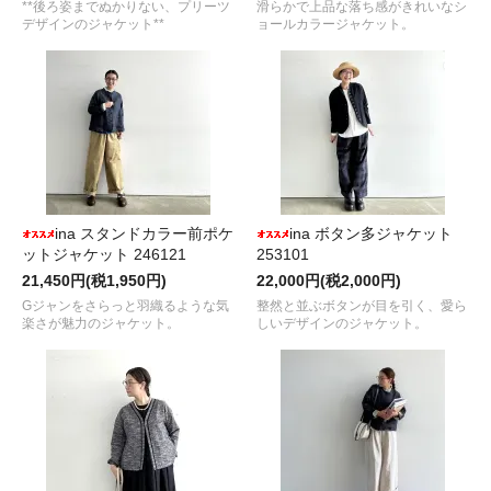
**後ろ姿までぬかりない、プリーツ
滑らかで上品な落ち感がきれいなシ
デザインのジャケット**
ョールカラージャケット。
ina スタンドカラー前ポケ
ina ボタン多ジャケット
ットジャケット 246121
253101
21,450円(税1,950円)
22,000円(税2,000円)
Gジャンをさらっと羽織るような気
整然と並ぶボタンが目を引く、愛ら
楽さが魅力のジャケット。
しいデザインのジャケット。