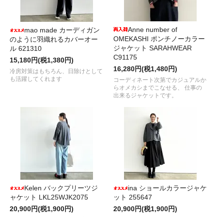
Anne number of
mao made カーディガン
OMEKASHI ポンチノーカラー
のように羽織れるカバーオー
ジャケット SARAHWEAR
ル 621310
C91175
15,180円(税1,380円)
16,280円(税1,480円)
冷房対策はもちろん、日除けとして
も活躍してくれます
コーディネート次第でカジュアルか
らオメカシまでこなせる、 仕事の
出来るジャケットです。
Kelen バックプリーツジ
ina ショールカラージャケ
ャケット LKL25WJK2075
ット 255647
20,900円(税1,900円)
20,900円(税1,900円)