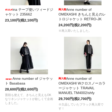
ina テープ使いツィードジ
Anne number of
ャケット 235662
OMEKASHI きちんと見えのレ
トロジャケット RETRO-JK
23,100円(税2,100円)
24,200円(税2,200円)
※再入荷いたしました。
Anne number of ジャケッ
Anne number of
ト Basabasa
OMEKASHI Wクロスノーカラ
ージャケット TRAVAIL
28,600円(税2,600円)
MANUEL TM4002/shfy
普段も使えて、きちんと見えもOK
29,700円(税2,700円)
なリネンジャケットが欲しくて企画
しました。
※欠品していたブラック再入荷で
す！