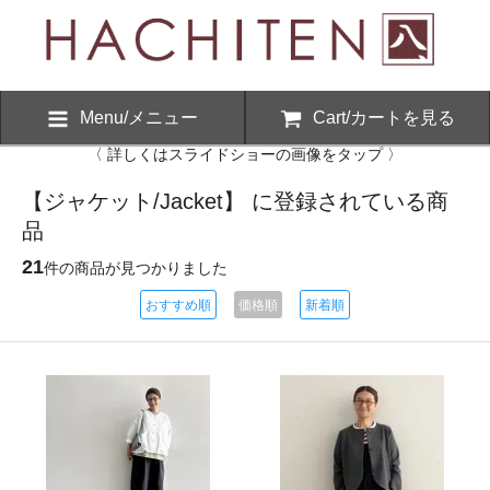
Menu/メニュー
Cart/カートを見る
〈 詳しくはスライドショーの画像をタップ 〉
【ジャケット/Jacket】 に登録されている商
品
21
件の商品が見つかりました
おすすめ順
価格順
新着順