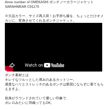
Anne number of OMEKASHI ポンチノーカラージャケット
SARAHWEAR C91175
※欠品カラー、サイズ再入荷！お手持ち服を、ちょっとだけオメ
カシに、変身させてくれるポンチジャケット。
ポンチ素材とは
キレイなツルッとした厚みのあるカットソー。
適度なハリとストレッチのあるポンチは窮屈にならずに着てもら
えますよ。
前身がラウンドされていて優しい印象で、
ボレロみたいに羽織ってもOK。