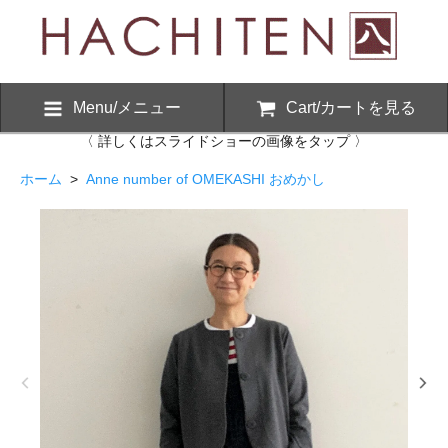
Menu/メニュー
Cart/カートを見る
〈 詳しくはスライドショーの画像をタップ 〉
ホーム
>
Anne number of OMEKASHI おめかし