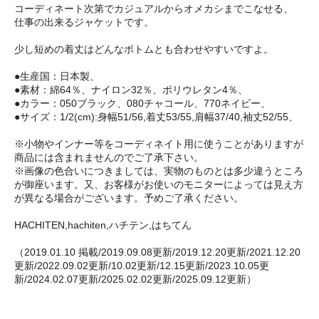
コーディネート次第でカジュアルからオメカシまでこなせる、
仕事の出来るジャケットです。
少し短めの着丈はどんなボトムとも合わせやすいですよ。
●生産国：日本製、
●素材：綿64％、ナイロン32％、ポリウレタン4％、
●カラー：050ブラック、080チャコール、770ネイビー、
●サイズ：1/2(cm):身幅51/56,着丈53/55,肩幅37/40,袖丈52/55、
※小物やインナー等をコーディネイト用に使うことがありますが
商品には含まれませんのでご了承下さい。
※画像の色合いにつきましては、実物のものとは多少違うところ
が御座います。又、お客様がお使いのモニターによっては見え方
が異なる場合がございます。予めご了承ください。
HACHITEN,hachiten,ハチテン,はちてん
（2019.01.10 掲載/2019.09.08更新/2019.12.20更新/2021.12.20
更新/2022.09.02更新/10.02更新/12.15更新/2023.10.05更
新/2024.02.07更新/2025.02.02更新/2025.09.12更新）