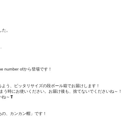
した。
…
umber ofから登場です！
るよう、ピッタリサイズの段ボール箱でお届けします！
ようにしまう時にお使いください。お届け後も、捨てないでくださいね～！
いね～❣
あの、カンカン帽」です！