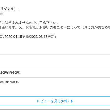
オリジナル）、
8㎝
品には含まれませんのでご了承下さい。
御座います。又、お客様がお使いのモニターによっては見え方が異なる
 更新/2020.04.15更新/2023,03.16更新）
,230円(税930円)
enumberof-10
レビューを見る(0件)