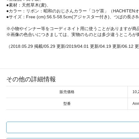
●素材：天然草木(麦)、
●カラー：リボン：昭和のおじさんカラー「コゲ茶」（HACHITEN
●サイズ：Free (cm):56.5-58.5cm(アジャスター付き)、つばの長さ
※小物やインナー等をコーディネイト用に使うことがありますが商
※画像の色合いにつきましては、実物のものとは多少違うところが
（2018.05.29 掲載/05.29 更新/2019/04.01 更新/04.19 更新/06.12
その他の詳細情報
販売価格
10
型番
Ann