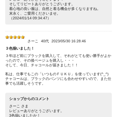
そしてリピートありがとうございます。
着心地の良い服は、自然と着る機会が多くなりますね。
末永く、ご愛用くださいませ。
（2024/01/14 09:34:47）
さーこ
40代
2023/05/30 16:28:46
３色揃いました！
３年ほど前にブラックを購入して、それがとても使い勝手がよか
ったので、その後ベージュを購入し・・・
そして、今日、チャコールが届きました！！
私は、仕事でもこの「いつものＦＵＫＵ」を使っています(^_^)
チャコールは、ブラックのパンツにも合わせやすいので、また仕
事でも活躍しそうです。
ショップからのコメント
さーこ さま
レビューありがとうございます。
3色揃いましたか！