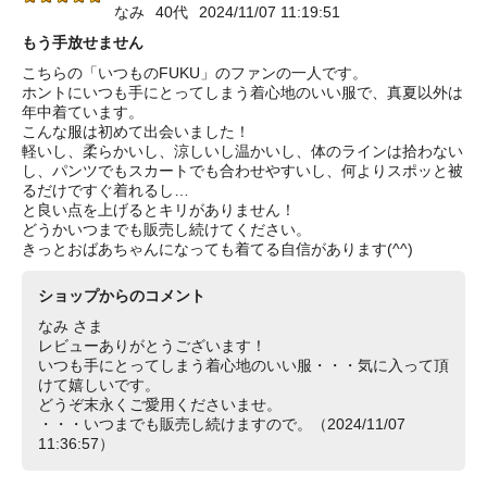
なみ
40代
2024/11/07 11:19:51
もう手放せません
こちらの「いつものFUKU」のファンの一人です。
ホントにいつも手にとってしまう着心地のいい服で、真夏以外は
年中着ています。
こんな服は初めて出会いました！
軽いし、柔らかいし、涼しいし温かいし、体のラインは拾わない
し、パンツでもスカートでも合わせやすいし、何よりスポッと被
るだけですぐ着れるし…
と良い点を上げるとキリがありません！
どうかいつまでも販売し続けてください。
きっとおばあちゃんになっても着てる自信があります(^^)
ショップからのコメント
なみ さま
レビューありがとうございます！
いつも手にとってしまう着心地のいい服・・・気に入って頂
けて嬉しいです。
どうぞ末永くご愛用くださいませ。
・・・いつまでも販売し続けますので。（2024/11/07
11:36:57）