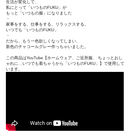
生活が変化して、
私にとって「いつものFUKU」が
もっと「いつもの服」になりました
・
家事をする、仕事をする、リラックスする。
いつでも「いつものFUKU」
・
だから、もう一色欲しくなってしまい、
新色のチャコールグレー作っちゃいました。
この商品はYouTube【ホームウェア、ご近所服、 ちょっとおし
ゃれに…いつでも着ちゃうから「いつものFUKU」】で使用して
います。