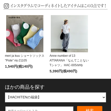
meri ja kuu ショートソックス
Anne number of 13
”Piste” mj-21105
ATTARANA「なんてことない
Tシャツ」 HAC-005/shfy
1,540円(税140円)
5,390円(税490円)
ほかの商品を探す
検索