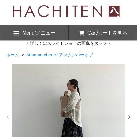
Menu/メニュー
Cart/カートを見る
〈 詳しくはスライドショーの画像をタップ 〉
ホーム
>
Anne number of アンナンバーオブ