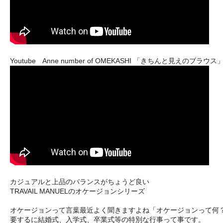
Youtube Anne number of OMEKASHI 「きちんと見
カジュアルと上品のバランスがちょうど良い
TRAVAIL MANUELのオケージョンシリーズ
オケージョンって言葉最近よく聞きますよね「オケージョンって何
要するに結婚式、入学式、卒業式等の特別な行事って事です。