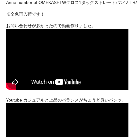
Anne number of OMEKASHI Wクロス1タックストレートパンツ TRAVAI
※全色再入荷です！
お問い合わせが多かったので動画作りました。
Youtube カジュアルと上品のバランスがちょうど良いパンツ。