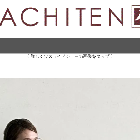
〈 詳しくはスライドショーの画像をタップ 〉