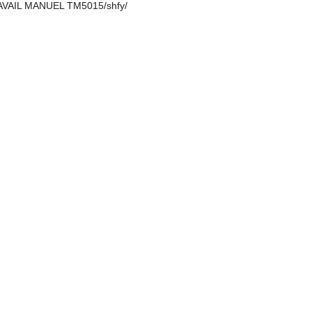
L MANUEL TM5015/shfy/