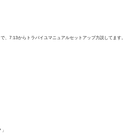
えのブラウス」で、7:13からトラバイユマニュアルセットアップ力説してます。
？」