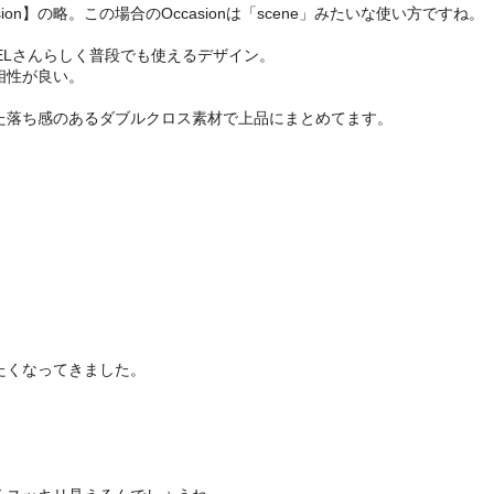
ion】の略。この場合のOccasionは「scene」みたいな使い方ですね。
UELさんらしく普段でも使えるデザイン。
相性が良い。
た落ち感のあるダブルクロス素材で上品にまとめてます。
たくなってきました。