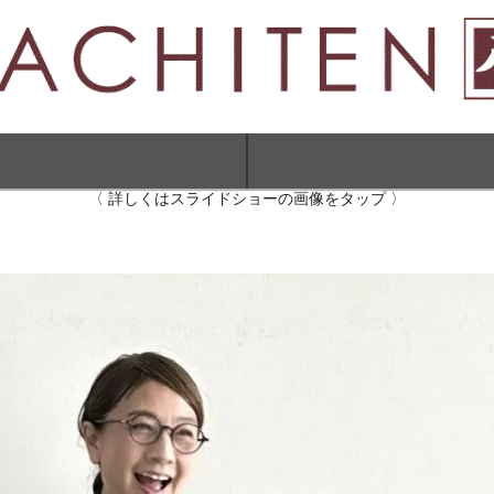
〈 詳しくはスライドショーの画像をタップ 〉