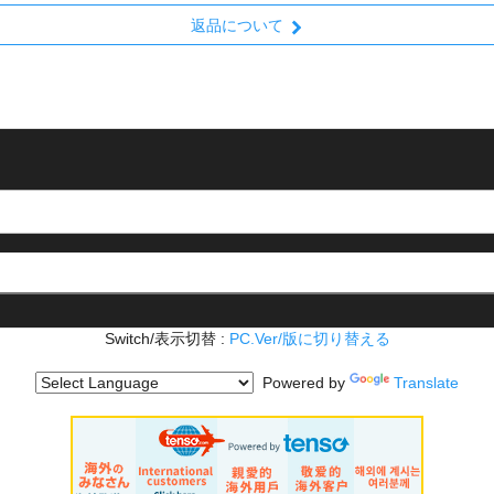
返品について
Switch/表示切替 :
PC.Ver/版に切り替える
Powered by
Translate