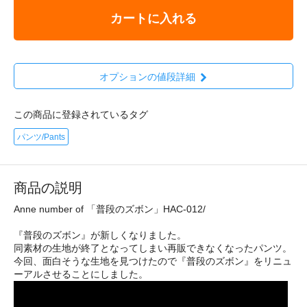
カートに入れる
オプションの値段詳細
この商品に登録されているタグ
パンツ/Pants
商品の説明
Anne number of 「普段のズボン」HAC-012/
『普段のズボン』が新しくなりました。
同素材の生地が終了となってしまい再販できなくなったパンツ。
今回、面白そうな生地を見つけたので『普段のズボン』をリニュ
ーアルさせることにしました。