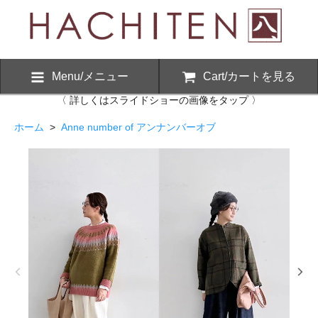
Menu/メニュー
Cart/カートを見る
〈 詳しくはスライドショーの画像をタップ 〉
ホーム
>
Anne number of アンナンバーオブ