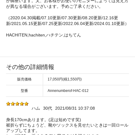
が御座います。又、お客様がお使いのモニターによっては見え方
が異なる場合がございます。予めご了承ください。
（2020.04.30掲載/07.10更新/07.30更新/08.20更新/12.16更
新/2021.05.15更新/07.25更新/2022.06.04更新/2024.01.10更新）
HACHITEN,hachiten,ハチテン,はちてん
その他の詳細情報
販売価格
17,050円(税1,550円)
型番
Annenumberof-HAC-012
ハム
30代
2021/08/31 10:37:08
身長170cmあります。(足は短めです笑)
裾折らずにちょうど、靴やソックスを見せたいときは一回ロール
アップしてます。