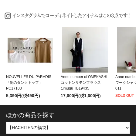
NOUVELLES DU PARADIS
Anne number of OMEKASHI
Anne numb
「例のタンクトップ」
コットンサテンブラウス
ワークシャツ」
PC17103
tumugu TB19435
011
5,390円(税490円)
17,600円(税1,600円)
SOLD OUT
ほかの商品を探す