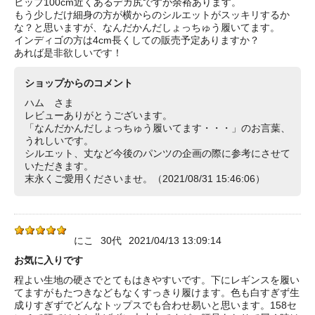
ヒップ100cm近くあるデカ尻ですが余裕あります。
もう少しだけ細身の方が横からのシルエットがスッキリするか
な？と思いますが、なんだかんだしょっちゅう履いてます。
インディゴの方は4cm長くしての販売予定ありますか？
あれば是非欲しいです！
ショップからのコメント
ハム さま
レビューありがとうございます。
「なんだかんだしょっちゅう履いてます・・・」のお言葉、
うれしいです。
シルエット、丈など今後のパンツの企画の際に参考にさせて
いただきます。
末永くご愛用くださいませ。（2021/08/31 15:46:06）
にこ
30代
2021/04/13 13:09:14
お気に入りです
程よい生地の硬さでとてもはきやすいです。下にレギンスを履い
てますがもたつきなどもなくすっきり履けます。色も白すぎず生
成りすぎずでどんなトップスでも合わせ易いと思います。158セ