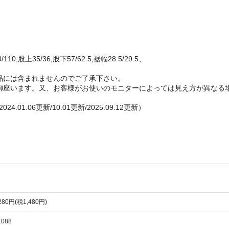
0,股上35/36,股下57/62.5,裾幅28.5/29.5、
品には含まれませんのでご了承下さい。
御座います。又、お客様がお使いのモニターによっては見え方が異なる
2024.01.06更新/10.01更新/2025.09.12更新）
,280円(税1,480円)
1088