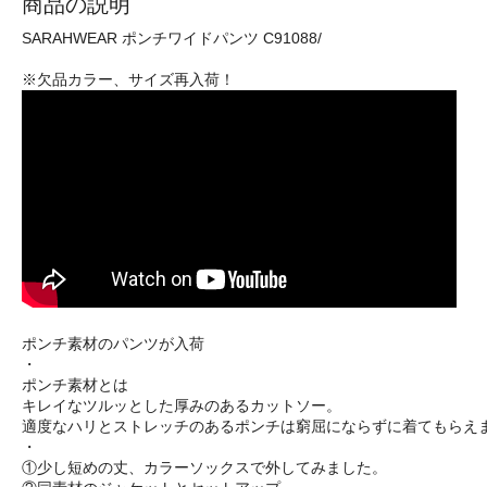
商品の説明
SARAHWEAR ポンチワイドパンツ C91088/
※欠品カラー、サイズ再入荷！
ポンチ素材のパンツが入荷
・
ポンチ素材とは
キレイなツルッとした厚みのあるカットソー。
適度なハリとストレッチのあるポンチは窮屈にならずに着てもらえ
・
①少し短めの丈、カラーソックスで外してみました。